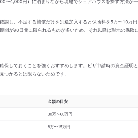
00〜4,000円）に泊まりながら現地でシェアハウスを探す方法が一
確認し、不足する補償だけを別途加入すると保険料を5万〜10万円
期間が90日間に限られるものが多いため、それ以降は現地の保険
確保しておくことを強くおすすめします。ビザ申請時の資金証明
見つかるとは限らないためです。
金額の目安
30万〜60万円
8万〜15万円