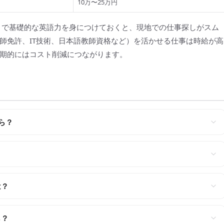
10万〜25万円
万円）で基礎的な英語力を身につけておくと、現地での仕事探しがスム
師免許、IT技術、日本語教師資格など）を活かせる仕事は時給が高
期的にはコスト削減につながります。
ら？
は？
ら？