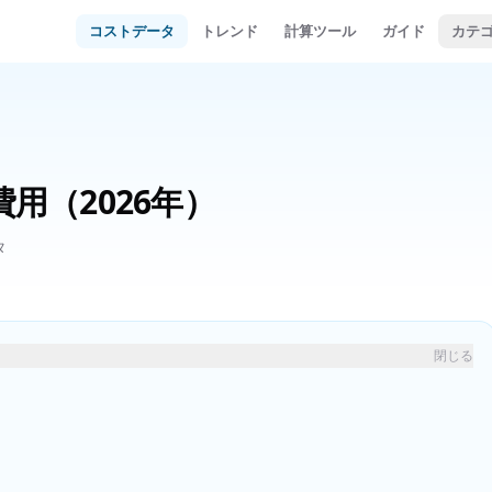
コストデータ
トレンド
計算ツール
ガイド
カテ
費用
（2026年）
タ
閉じる