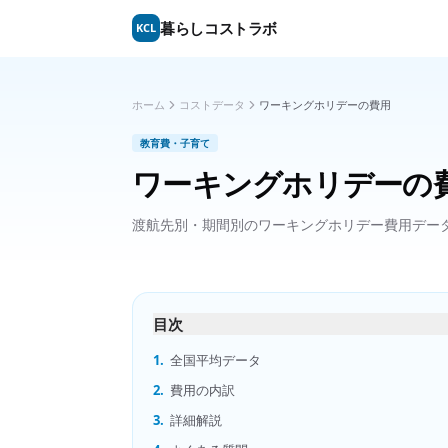
暮らしコストラボ
KCL
ホーム
コストデータ
ワーキングホリデーの費用
教育費・子育て
ワーキングホリデーの
渡航先別・期間別のワーキングホリデー費用デー
目次
1.
全国平均データ
2.
費用の内訳
3.
詳細解説