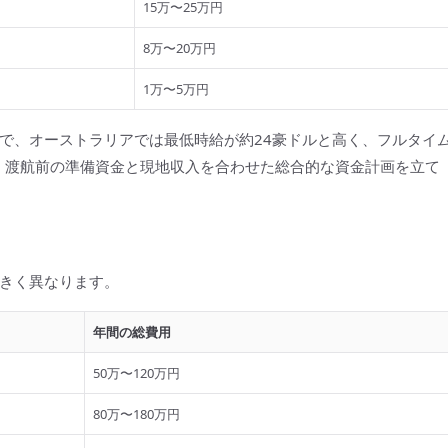
15万〜25万円
8万〜20万円
1万〜5万円
で、オーストラリアでは最低時給が約24豪ドルと高く、フルタイ
す。渡航前の準備資金と現地収入を合わせた総合的な資金計画を立て
きく異なります。
年間の総費用
50万〜120万円
80万〜180万円