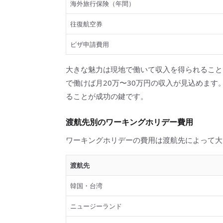
海外旅行保険（年間）
往復航空券
ビザ申請費用
大きな魅力は現地で働いて収入を得られること
で働けば月20万〜30万円の収入が見込めま
ることが成功の鍵です。
渡航先別のワーキングホリデー費用
ワーキングホリデーの費用は渡航先によって大
渡航先
韓国・台湾
ニュージーランド