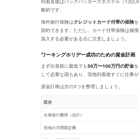
到着直後はバックパッカーズホステル（1泊2,0
般的です。
海外旅行保険は
クレジットカード付帯の保険
を
節約できます。ただし、カード付帯保険は補償
加入する必要がある点に注意しましょう。
ワーキングホリデー成功のための資金計画
まず出発前に最低でも
50万〜100万円の貯金
を
して必要な国もあり、現地到着後すぐに仕事が
資金計画は次の3つを整理しましょう。
区分
出発前の費用（合計）
現地の月間固定費