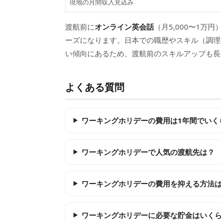
現地の月間収入見込み
渡航前に
オンライン英会話
（月5,000〜1
ーズになります。日本での職歴やスキル（調理
い傾向にあるため、渡航前のスキルアップも長
よくある質問
ワーキングホリデーの費用は1年間でいく
ワーキングホリデーで人気の渡航先は？
ワーキングホリデーの費用を抑える方法
ワーキングホリデーに必要な貯金はいく