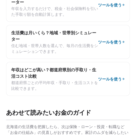
ーター
ツールを使う
年収を入力するだけで、税金・社会保険料を引い
た手取り額を自動計算します。
生活費は月いくら？地域・世帯別シミュレー
ター
ツールを使う
住む地域・世帯人数を選んで、毎月の生活費をシ
ミュレーションできます。
年収はどこが高い？都道府県別の手取り・生
活コスト比較
ツールを使う
都道府県ごとの平均年収・手取り・生活コストを
比較できます。
あわせて読みたいお金のガイド
北海道
の生活費を把握したら、次は保険・ローン・投資・転職など
「お金の仕組み」の見直しがおすすめです。家計のムダを減らしたい