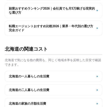
副業おすすめランキング2026｜会社員でも月5万稼げる現実的
な選び方
転職エージェントおすすめ比較2026｜業界・年代別の選び方
完全ガイド
北海道
の関連コスト
北海道
で気になる他の費用も、同じく地域水準を反映した目安で確認
できます。
北海道
の
一人暮らしの生活費
北海道
の
二人暮らしの生活費
北海道
の
家族の月額生活費