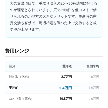
大の支出項目で、手取り収入の25〜30%以内に抑える
のが理想とされています。広めの物件を低コストで借
りられるのが地方の大きなメリットです。更新時の家
賃交渉も有効で、周辺相場を調べた上で交渉すると成
功率が上がります。
費用レンジ
区分
北海道
全国平均
節約型（低め）
2.7万円
3.0万円
平均的
5.4万円
6.0万円
ゆとり型（高め）
10.8万円
12.0万円