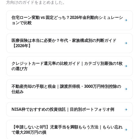
方向けのガイドをまとめました。
住宅ローン変動 vs 固定どっち？2026年金利動向シミュレーシ
ョンで比較
医療保険は本当に必要か？年代・家族構成別の判断ガイド
【2026年】
クレジットカード還元率の比較ガイド｜カテゴリ別最強の1枚
の選び方
不動産売却の手順と税金｜譲渡所得税・3000万円特別控除の
仕組み
NISA枠でおすすめの投資信託｜目的別ポートフォリオ例
【申請しないと0円】児童手当を満額もらう方法｜もらい忘れ
で最大200万円の損