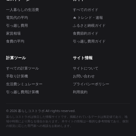
一人暮らしの生活費
すべてのガイド
電気代の平均
🔥 トレンド・速報
引っ越し費用
ふるさと納税ガイド
家賃相場
食費節約ガイド
食費の平均
引っ越し費用ガイド
計算ツール
サイト情報
すべての計算ツール
サイトについて
手取り計算機
お問い合わせ
生活費シミュレーター
プライバシーポリシー
引っ越し費用計算機
利用規約
© 2026 暮らしコストラボ All rights reserved.
暮らしコストラボは独立した情報サイトです。掲載されているデータは推定値であり、地
域や時期により異なる場合があります。 本サイトの情報は一般的な参考情報であり、個別
の状況に応じた専門家への相談をお勧めします。