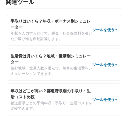
関連ツール
手取りはいくら？年収・ボーナス別シミュレ
ーター
ツールを使う
年収を入力するだけで、税金・社会保険料を引い
た手取り額を自動計算します。
生活費は月いくら？地域・世帯別シミュレー
ター
ツールを使う
住む地域・世帯人数を選んで、毎月の生活費をシ
ミュレーションできます。
年収はどこが高い？都道府県別の手取り・生
活コスト比較
ツールを使う
都道府県ごとの平均年収・手取り・生活コストを
比較できます。