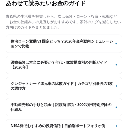
あわせて読みたいお金のガイド
青森県
の生活費を把握したら、次は保険・ローン・投資・転職など
「お金の仕組み」の見直しがおすすめです。家計のムダを減らしたい
方向けのガイドをまとめました。
住宅ローン変動 vs 固定どっち？2026年金利動向シミュレーシ
ョンで比較
医療保険は本当に必要か？年代・家族構成別の判断ガイド
【2026年】
クレジットカード還元率の比較ガイド｜カテゴリ別最強の1枚
の選び方
不動産売却の手順と税金｜譲渡所得税・3000万円特別控除の
仕組み
NISA枠でおすすめの投資信託｜目的別ポートフォリオ例