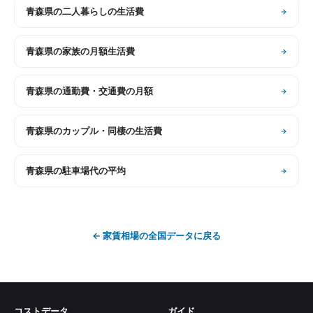
青森県
の
二人暮らしの生活費
青森県
の
家族の月額生活費
青森県
の
通勤費・交通費の月額
青森県
の
カップル・同棲の生活費
青森県
の
駐車場代の平均
←
家賃相場
の全国データに戻る
コストデータ
ガイド