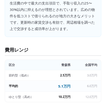
生活費の中で最大の支出項目で、手取り収入の25〜
30%以内に抑えるのが理想とされています。広めの物
件を低コストで借りられるのが地方の大きなメリット
です。更新時の家賃交渉も有効で、周辺相場を調べた
上で交渉すると成功率が上がります。
費用レンジ
区分
青森県
全国平均
節約型（低め）
2.5万円
3.0万円
平均的
5.1万円
6.0万円
ゆとり型（高め）
10.2万円
12.0万円