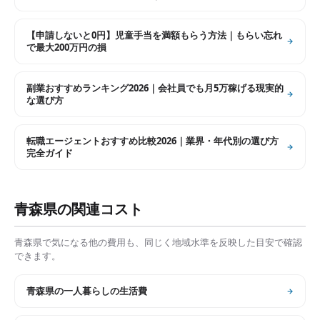
【申請しないと0円】児童手当を満額もらう方法｜もらい忘れ
で最大200万円の損
副業おすすめランキング2026｜会社員でも月5万稼げる現実的
な選び方
転職エージェントおすすめ比較2026｜業界・年代別の選び方
完全ガイド
青森県
の関連コスト
青森県
で気になる他の費用も、同じく地域水準を反映した目安で確認
できます。
青森県
の
一人暮らしの生活費