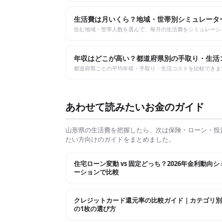
生活費は月いくら？地域・世帯別シミュレータ
住む地域・世帯人数を選んで、毎月の生活費をシミュレーシ
年収はどこが高い？都道府県別の手取り・生活
都道府県ごとの平均年収・手取り・生活コストを比較できま
あわせて読みたいお金のガイド
山形県
の生活費を把握したら、次は保険・ローン・投
たい方向けのガイドをまとめました。
住宅ローン変動 vs 固定どっち？2026年金利動向
ーションで比較
クレジットカード還元率の比較ガイド｜カテゴリ別
の1枚の選び方