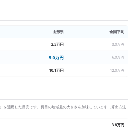
山形県
全国平均
2.5万円
3.0万円
5.0万円
6.0万円
10.1万円
12.0万円
）を適用した目安です。費目の地域差の大きさを加味しています（算出方法
3.8万円