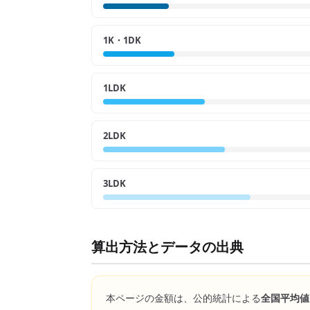
1K・1DK
1LDK
2LDK
3LDK
算出方法とデータの出典
本ページの金額は、公的統計による
全国平均値