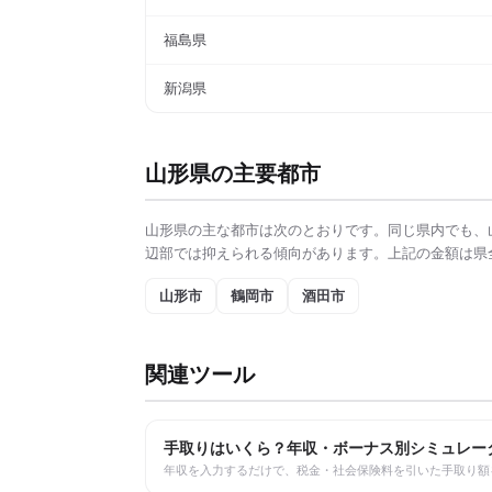
福島県
新潟県
山形県
の主要都市
山形県
の主な都市は次のとおりです。同じ県内でも、
辺部では抑えられる傾向があります。上記の金額は県
山形市
鶴岡市
酒田市
関連ツール
手取りはいくら？年収・ボーナス別シミュレー
年収を入力するだけで、税金・社会保険料を引いた手取り額