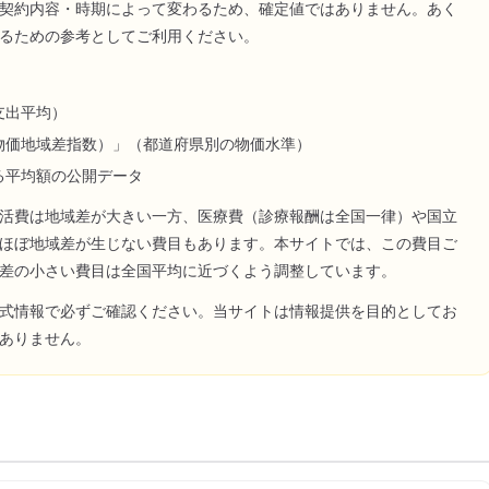
契約内容・時期によって変わるため、確定値ではありません。あく
るための参考としてご利用ください。
支出平均）
物価地域差指数）」（都道府県別の物価水準）
る平均額の公開データ
活費は地域差が大きい一方、医療費（診療報酬は全国一律）や国立
ほぼ地域差が生じない費目もあります。本サイトでは、この費目ご
差の小さい費目は全国平均に近づくよう調整しています。
式情報で必ずご確認ください。当サイトは情報提供を目的としてお
ありません。