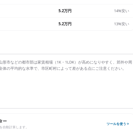
5.2万円
14%安い
5.2万円
13%安い
山形市
などの都市部は
家賃相場（1K・1LDK）
が高めになりやすく、郊外や周
全体の平均的な水準で、市区町村によって差がある点にご注意ください。
ター
ツールを使う
を自動計算します。