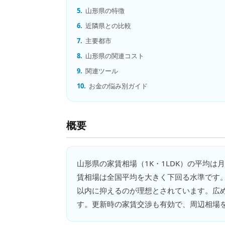
5.
山形県の特徴
6.
近隣県との比較
7.
主要都市
8.
山形県の関連コスト
9.
関連ツール
10.
お金の悩み別ガイド
概要
山形県
の
家賃相場（1K・1LDK）
の平均は月
賃相場は全国平均を大きく下回る水準です。
以内に抑えるのが理想とされています。広
す。更新時の家賃交渉も有効で、周辺相場