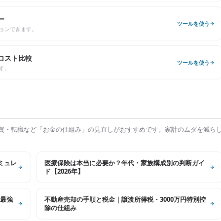
ー
ツールを使う
ョンできます。
コスト比較
ツールを使う
す。
資・転職など「お金の仕組み」の見直しがおすすめです。家計のムダを減ら
シミュレ
医療保険は本当に必要か？年代・家族構成別の判断ガイ
ド【2026年】
最強
不動産売却の手順と税金｜譲渡所得税・3000万円特別控
除の仕組み