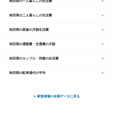
秋田県
の
一人暮らしの生活費
秋田県
の
二人暮らしの生活費
秋田県
の
家族の月額生活費
秋田県
の
通勤費・交通費の月額
秋田県
の
カップル・同棲の生活費
秋田県
の
駐車場代の平均
←
家賃相場
の全国データに戻る