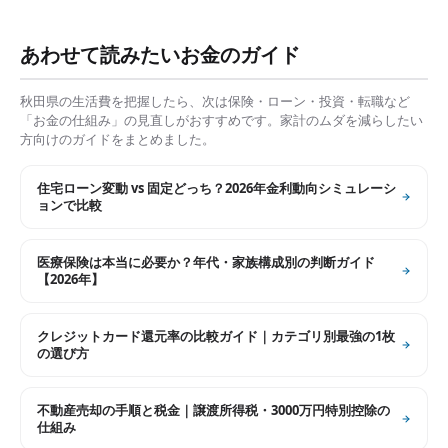
あわせて読みたいお金のガイド
秋田県
の生活費を把握したら、次は保険・ローン・投資・転職など
「お金の仕組み」の見直しがおすすめです。家計のムダを減らしたい
方向けのガイドをまとめました。
住宅ローン変動 vs 固定どっち？2026年金利動向シミュレーシ
ョンで比較
医療保険は本当に必要か？年代・家族構成別の判断ガイド
【2026年】
クレジットカード還元率の比較ガイド｜カテゴリ別最強の1枚
の選び方
不動産売却の手順と税金｜譲渡所得税・3000万円特別控除の
仕組み