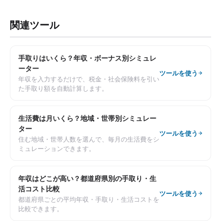
関連ツール
手取りはいくら？年収・ボーナス別シミュレ
ーター
ツールを使う
年収を入力するだけで、税金・社会保険料を引い
た手取り額を自動計算します。
生活費は月いくら？地域・世帯別シミュレー
ター
ツールを使う
住む地域・世帯人数を選んで、毎月の生活費をシ
ミュレーションできます。
年収はどこが高い？都道府県別の手取り・生
活コスト比較
ツールを使う
都道府県ごとの平均年収・手取り・生活コストを
比較できます。