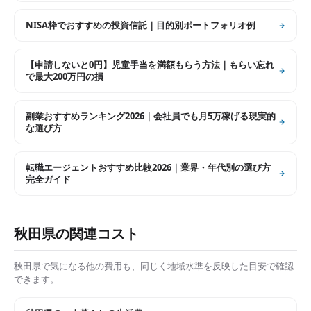
NISA枠でおすすめの投資信託｜目的別ポートフォリオ例
【申請しないと0円】児童手当を満額もらう方法｜もらい忘れ
で最大200万円の損
副業おすすめランキング2026｜会社員でも月5万稼げる現実的
な選び方
転職エージェントおすすめ比較2026｜業界・年代別の選び方
完全ガイド
秋田県
の関連コスト
秋田県
で気になる他の費用も、同じく地域水準を反映した目安で確認
できます。