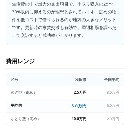
生活費の中で最大の支出項目で、手取り収入の25〜
30%以内に抑えるのが理想とされています。広めの物
件を低コストで借りられるのが地方の大きなメリット
です。更新時の家賃交渉も有効で、周辺相場を調べた
上で交渉すると成功率が上がります。
費用レンジ
区分
秋田県
全国平均
節約型（低め）
2.5万円
3.0万円
平均的
5.0万円
6.0万円
ゆとり型（高め）
10.0万円
12.0万円