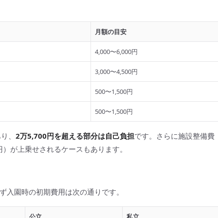
月額の目安
4,000〜6,000円
3,000〜4,500円
500〜1,500円
500〜1,500円
あり、
2万5,700円を超える部分は自己負担
です。さらに施設整備費
万円）が上乗せされるケースもあります。
ず入園時の初期費用は次の通りです。
公立
私立