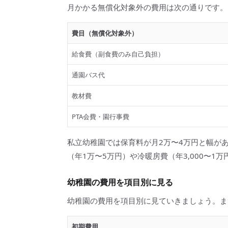
月かかる無償化対象外の費用は次の通りです。
費目（無償化対象外）
給食費（副食費のみ自己負担）
通園バス代
教材費
PTA会費・園行事費
私立幼稚園では保育料が月2万〜4万円と幅が
（年1万〜5万円）や冷暖房費（年3,000〜1
幼稚園の費用を項目別に見る
幼稚園の費用を項目別に見ていきましょう。ま
初期費用