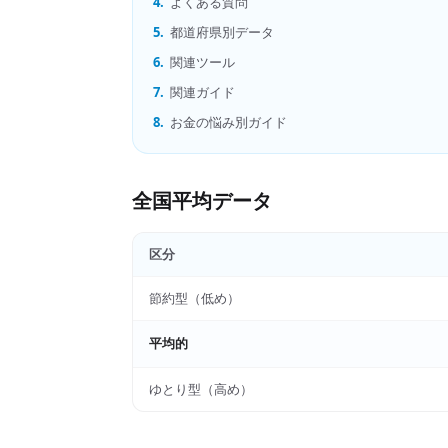
4.
よくある質問
5.
都道府県別データ
6.
関連ツール
7.
関連ガイド
8.
お金の悩み別ガイド
全国平均データ
区分
節約型（低め）
平均的
ゆとり型（高め）