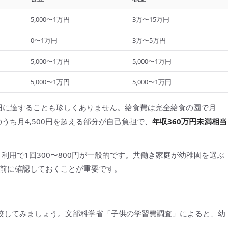
5,000〜1万円
3万〜15万円
0〜1万円
3万〜5万円
5,000〜1万円
5,000〜1万円
5,000〜1万円
5,000〜1万円
万円に達することも珍しくありません。給食費は完全給食の園で月
費のうち月4,500円を超える部分が自己負担で、
年収360万円未満相当
ト利用で1回300〜800円が一般的です。共働き家庭が幼稚園を選ぶ
前に確認しておくことが重要です。
較してみましょう。文部科学省「子供の学習費調査」によると、幼