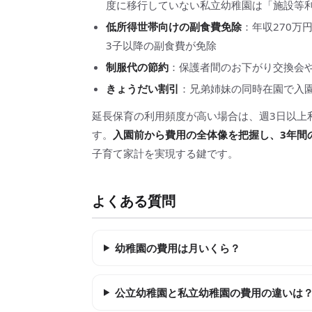
度に移行していない私立幼稚園は「施設等利用
低所得世帯向けの副食費免除
：年収270万
3子以降の副食費が免除
制服代の節約
：保護者間のお下がり交換会
きょうだい割引
：兄弟姉妹の同時在園で入
延長保育の利用頻度が高い場合は、週3日以上
す。
入園前から費用の全体像を把握し、3年間
子育て家計を実現する鍵です。
よくある質問
幼稚園の費用は月いくら？
公立幼稚園と私立幼稚園の費用の違いは