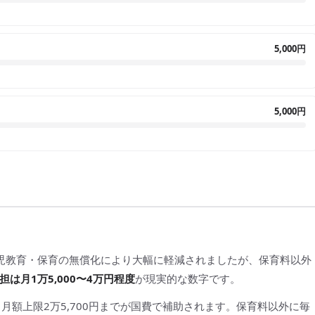
5,000円
5,000円
幼児教育・保育の無償化により大幅に軽減されましたが、保育料以外
は月1万5,000〜4万円程度
が現実的な数字です。
月額上限2万5,700円までが国費で補助されます。保育料以外に毎