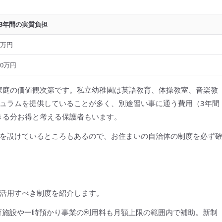
3年間の実質負担
5万円
00万円
家庭の価値観次第です。私立幼稚園は英語教育、体操教室、音楽教
ュラムを提供していることが多く、別途習い事に通う費用（3年間
できる分お得と考える保護者もいます。
を設けているところもあるので、お住まいの自治体の制度を必ず
活用すべき制度を紹介します。
育施設や一時預かり事業の利用料も月額上限の範囲内で補助。新制