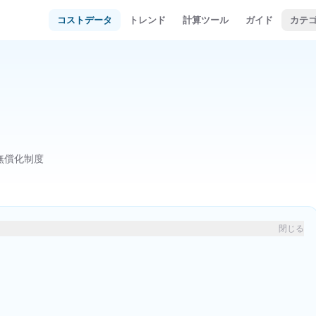
コストデータ
トレンド
計算ツール
ガイド
カテ
）
無償化制度
閉じる