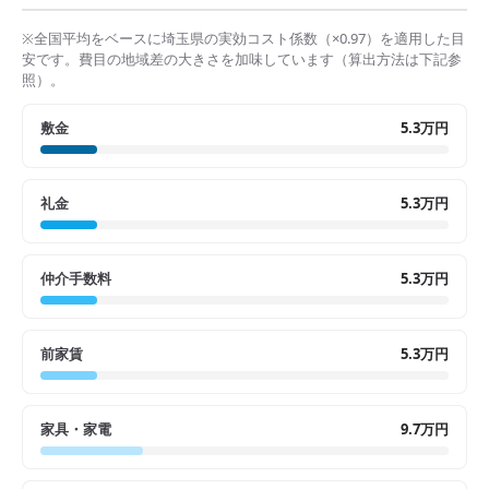
※全国平均をベースに
埼玉県
の実効コスト係数（×
0.97
）を適用した目
安です。費目の地域差の大きさを加味しています（算出方法は下記参
照）。
敷金
5.3万円
礼金
5.3万円
仲介手数料
5.3万円
前家賃
5.3万円
家具・家電
9.7万円