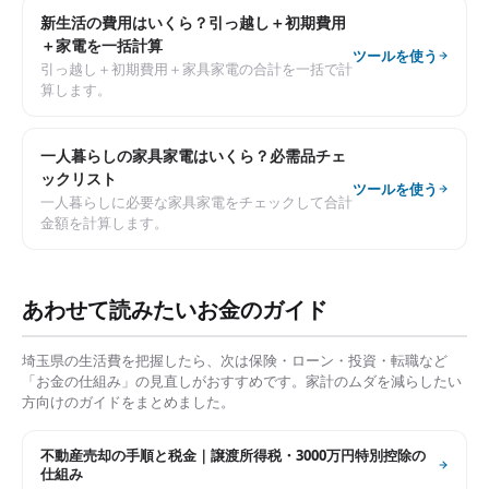
新生活の費用はいくら？引っ越し＋初期費用
＋家電を一括計算
ツールを使う
引っ越し＋初期費用＋家具家電の合計を一括で計
算します。
一人暮らしの家具家電はいくら？必需品チェ
ックリスト
ツールを使う
一人暮らしに必要な家具家電をチェックして合計
金額を計算します。
あわせて読みたいお金のガイド
埼玉県
の生活費を把握したら、次は保険・ローン・投資・転職など
「お金の仕組み」の見直しがおすすめです。家計のムダを減らしたい
方向けのガイドをまとめました。
不動産売却の手順と税金｜譲渡所得税・3000万円特別控除の
仕組み