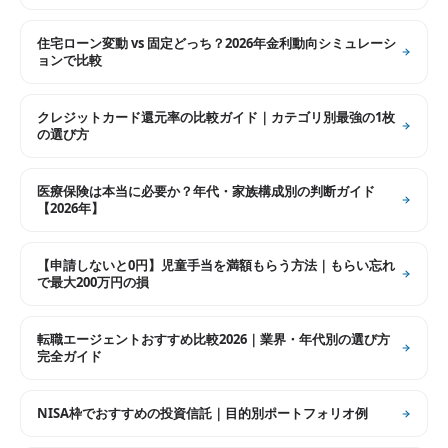
住宅ローン変動 vs 固定どっち？2026年金利動向シミュレーシ
ョンで比較
クレジットカード還元率の比較ガイド｜カテゴリ別最強の1枚
の選び方
医療保険は本当に必要か？年代・家族構成別の判断ガイド
【2026年】
【申請しないと0円】児童手当を満額もらう方法｜もらい忘れ
で最大200万円の損
転職エージェントおすすめ比較2026｜業界・年代別の選び方
完全ガイド
NISA枠でおすすめの投資信託｜目的別ポートフォリオ例