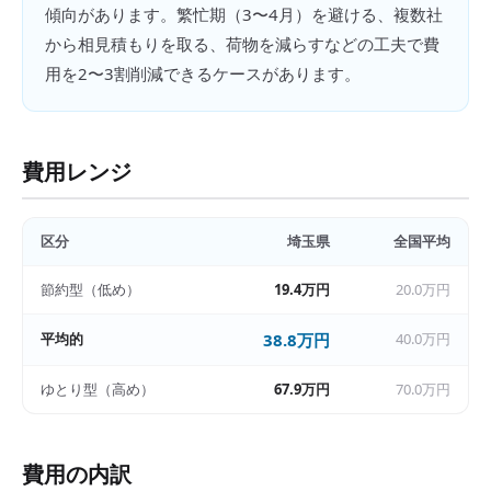
傾向があります。繁忙期（3〜4月）を避ける、複数社
から相見積もりを取る、荷物を減らすなどの工夫で費
用を2〜3割削減できるケースがあります。
費用レンジ
区分
埼玉県
全国平均
節約型（低め）
19.4万円
20.0万円
平均的
38.8万円
40.0万円
ゆとり型（高め）
67.9万円
70.0万円
費用の内訳