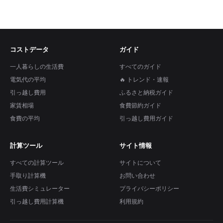
コストデータ
ガイド
一人暮らしの生活費
すべてのガイド
電気代の平均
🔥 トレンド・速報
引っ越し費用
ふるさと納税ガイド
家賃相場
食費節約ガイド
食費の平均
引っ越し費用ガイド
計算ツール
サイト情報
すべての計算ツール
サイトについて
手取り計算機
お問い合わせ
生活費シミュレーター
プライバシーポリシー
引っ越し費用計算機
利用規約