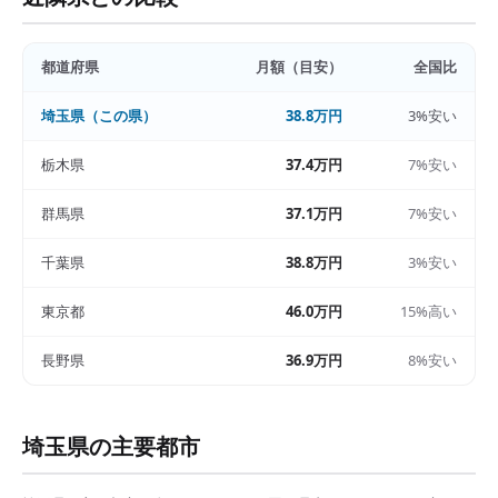
都道府県
月額（目安）
全国比
埼玉県
（この県）
38.8万円
3%安い
栃木県
37.4万円
7%安い
群馬県
37.1万円
7%安い
千葉県
38.8万円
3%安い
東京都
46.0万円
15%高い
長野県
36.9万円
8%安い
埼玉県
の主要都市