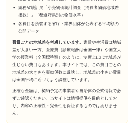
総務省統計局「小売物価統計調査（消費者物価地域差
指数）」（都道府県別の物価水準）
各費目を所管する省庁・業界団体が公表する平均額の
公開データ
費目ごとの地域差を考慮しています。
家賃や生活費は地域
差が大きい一方、医療費（診療報酬は全国一律）や国立大
学の授業料（全国標準額）のように、制度上ほぼ地域差が
生じない費目もあります。本サイトでは、この費目ごとの
地域差の大きさを実効係数に反映し、地域差の小さい費目
は全国平均に近づくよう調整しています。
正確な金額は、契約予定の事業者や自治体の公式情報で必
ずご確認ください。当サイトは情報提供を目的としてお
り、内容の正確性・完全性を保証するものではありませ
ん。