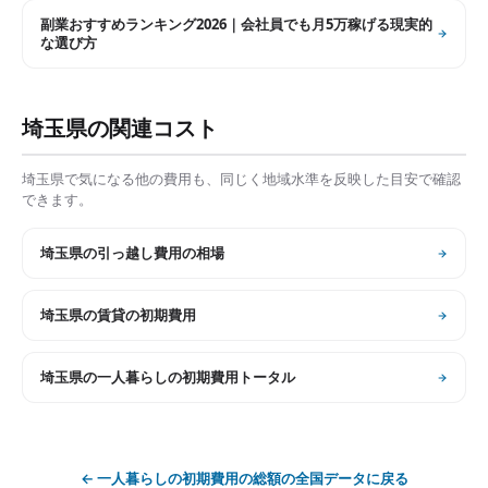
副業おすすめランキング2026｜会社員でも月5万稼げる現実的
な選び方
埼玉県
の関連コスト
埼玉県
で気になる他の費用も、同じく地域水準を反映した目安で確認
できます。
埼玉県
の
引っ越し費用の相場
埼玉県
の
賃貸の初期費用
埼玉県
の
一人暮らしの初期費用トータル
←
一人暮らしの初期費用の総額
の全国データに戻る