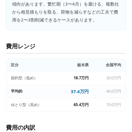
傾向があります。繁忙期（3〜4月）を避ける、複数社
から相見積もりを取る、荷物を減らすなどの工夫で費
用を2〜3割削減できるケースがあります。
費用レンジ
区分
栃木県
全国平均
節約型（低め）
18.7万円
20.0万円
平均的
37.4万円
40.0万円
ゆとり型（高め）
65.4万円
70.0万円
費用の内訳