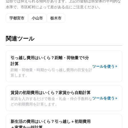
辺部では抑えられる傾向があります。上記の金額は県全体の平均的な
水準で、市区町村によって差がある点にご注意ください。
宇都宮市
小山市
栃木市
関連ツール
引っ越し費用はいくら？距離・荷物量で1分
計算
ツールを使う
距離・荷物量・時期から引っ越し費用の目安を計
算します。
賃貸の初期費用はいくら？家賃から自動計算
ツールを使う
家賃を入力するだけで敷金・礼金・仲介手数料な
どの初期費用を計算します。
新生活の費用はいくら？引っ越し＋初期費用
＋家電を一括計算