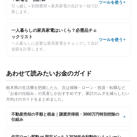
ツールを使う
引っ越し＋初期費用＋家具家電の合計を一括で計
算します。
一人暮らしの家具家電はいくら？必需品チェ
ックリスト
ツールを使う
一人暮らしに必要な家具家電をチェックして合計
金額を計算します。
あわせて読みたいお金のガイド
栃木県
の生活費を把握したら、次は保険・ローン・投資・転職など
「お金の仕組み」の見直しがおすすめです。家計のムダを減らしたい
方向けのガイドをまとめました。
不動産売却の手順と税金｜譲渡所得税・3000万円特別控除の
仕組み
住宅ローン変動 vs 固定どっち？2026年金利動向シミュレーシ