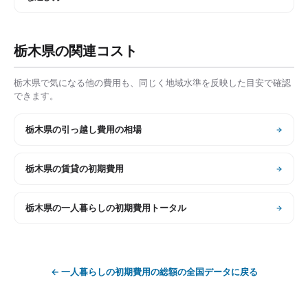
栃木県
の関連コスト
栃木県
で気になる他の費用も、同じく地域水準を反映した目安で確認
できます。
栃木県
の
引っ越し費用の相場
栃木県
の
賃貸の初期費用
栃木県
の
一人暮らしの初期費用トータル
←
一人暮らしの初期費用の総額
の全国データに戻る