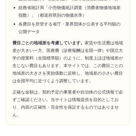
総務省統計局「小売物価統計調査（消費者物価地域差
指数）」（都道府県別の物価水準）
各費目を所管する省庁・業界団体が公表する平均額の
公開データ
費目ごとの地域差を考慮しています。
家賃や生活費は地域
差が大きい一方、医療費（診療報酬は全国一律）や国立大
学の授業料（全国標準額）のように、制度上ほぼ地域差が
生じない費目もあります。本サイトでは、この費目ごとの
地域差の大きさを実効係数に反映し、地域差の小さい費目
は全国平均に近づくよう調整しています。
正確な金額は、契約予定の事業者や自治体の公式情報で必
ずご確認ください。当サイトは情報提供を目的としてお
り、内容の正確性・完全性を保証するものではありませ
ん。