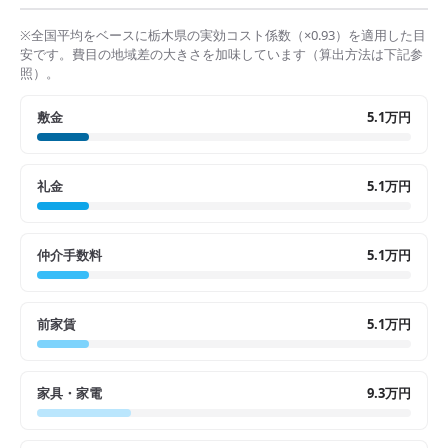
※全国平均をベースに
栃木県
の実効コスト係数（×
0.93
）を適用した目
安です。費目の地域差の大きさを加味しています（算出方法は下記参
照）。
敷金
5.1万円
礼金
5.1万円
仲介手数料
5.1万円
前家賃
5.1万円
家具・家電
9.3万円