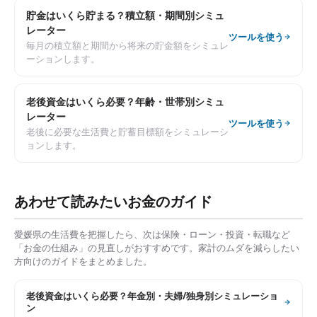
貯金はいくら貯まる？積立額・期間別シミュ
レーター
ツールを使う
毎月の積立額と期間から将来の貯金額をシミュレ
ーションします。
老後資金はいくら必要？年齢・世帯別シミュ
レーター
ツールを使う
老後に必要な生活費と貯蓄目標額をシミュレーシ
ョンします。
あわせて読みたいお金のガイド
愛媛県
の生活費を把握したら、次は保険・ローン・投資・転職など
「お金の仕組み」の見直しがおすすめです。家計のムダを減らしたい
方向けのガイドをまとめました。
老後資金はいくら必要？年金別・夫婦/独身別シミュレーショ
ン