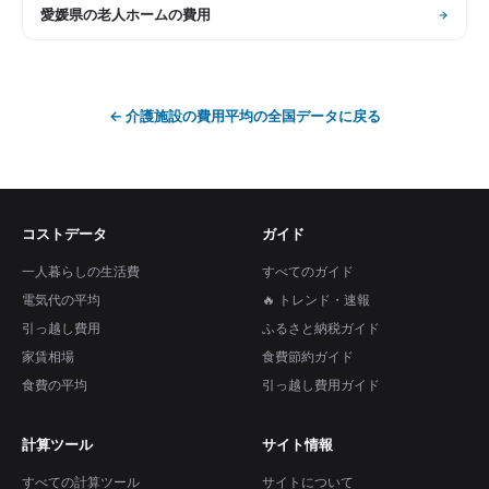
愛媛県
の
老人ホームの費用
←
介護施設の費用平均
の全国データに戻る
コストデータ
ガイド
一人暮らしの生活費
すべてのガイド
電気代の平均
🔥 トレンド・速報
引っ越し費用
ふるさと納税ガイド
家賃相場
食費節約ガイド
食費の平均
引っ越し費用ガイド
計算ツール
サイト情報
すべての計算ツール
サイトについて