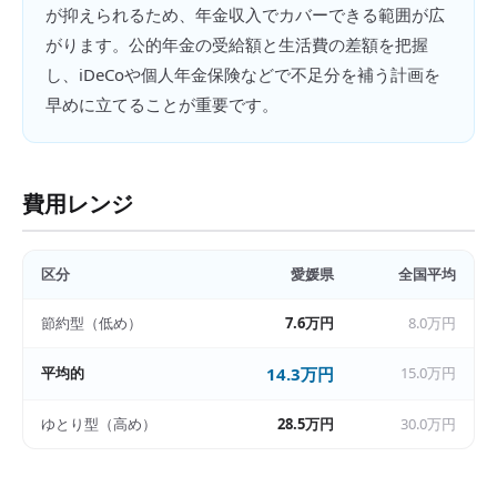
が抑えられるため、年金収入でカバーできる範囲が広
がります。公的年金の受給額と生活費の差額を把握
し、iDeCoや個人年金保険などで不足分を補う計画を
早めに立てることが重要です。
費用レンジ
区分
愛媛県
全国平均
節約型（低め）
7.6万円
8.0万円
平均的
14.3万円
15.0万円
ゆとり型（高め）
28.5万円
30.0万円