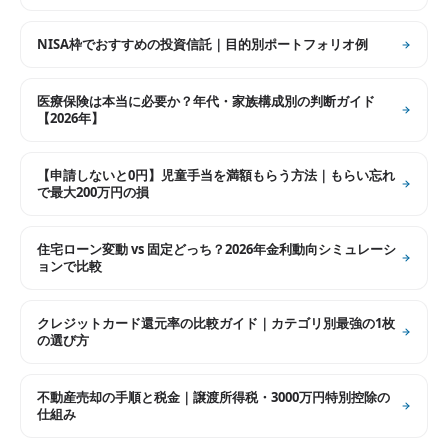
NISA枠でおすすめの投資信託｜目的別ポートフォリオ例
医療保険は本当に必要か？年代・家族構成別の判断ガイド
【2026年】
【申請しないと0円】児童手当を満額もらう方法｜もらい忘れ
で最大200万円の損
住宅ローン変動 vs 固定どっち？2026年金利動向シミュレーシ
ョンで比較
クレジットカード還元率の比較ガイド｜カテゴリ別最強の1枚
の選び方
不動産売却の手順と税金｜譲渡所得税・3000万円特別控除の
仕組み