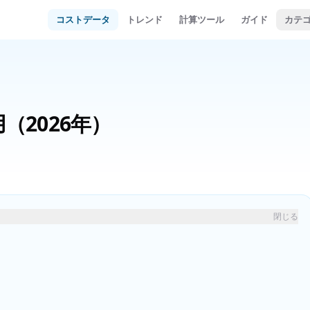
コストデータ
トレンド
計算ツール
ガイド
カテ
用
（2026年）
閉じる