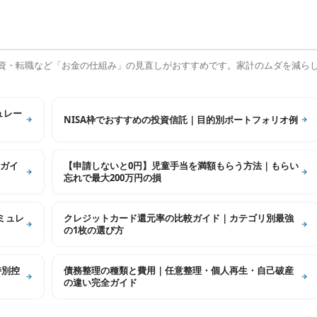
資・転職など「お金の仕組み」の見直しがおすすめです。家計のムダを減ら
ュレー
NISA枠でおすすめの投資信託｜目的別ポートフォリオ例
ガイ
【申請しないと0円】児童手当を満額もらう方法｜もらい
忘れで最大200万円の損
シミュレ
クレジットカード還元率の比較ガイド｜カテゴリ別最強
の1枚の選び方
特別控
債務整理の種類と費用｜任意整理・個人再生・自己破産
の違い完全ガイド