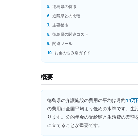
5.
徳島県の特徴
6.
近隣県との比較
7.
主要都市
8.
徳島県の関連コスト
9.
関連ツール
10.
お金の悩み別ガイド
概要
徳島県
の
介護施設の費用
の平均は月約
14万
の費用は全国平均より低めの水準です。生
ります。公的年金の受給額と生活費の差額を
に立てることが重要です。