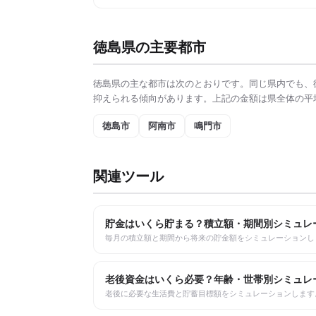
徳島県
の主要都市
徳島県
の主な都市は次のとおりです。同じ県内でも、
抑えられる傾向があります。上記の金額は県全体の平
徳島市
阿南市
鳴門市
関連ツール
貯金はいくら貯まる？積立額・期間別シミュレ
毎月の積立額と期間から将来の貯金額をシミュレーションし
老後資金はいくら必要？年齢・世帯別シミュレ
老後に必要な生活費と貯蓄目標額をシミュレーションします