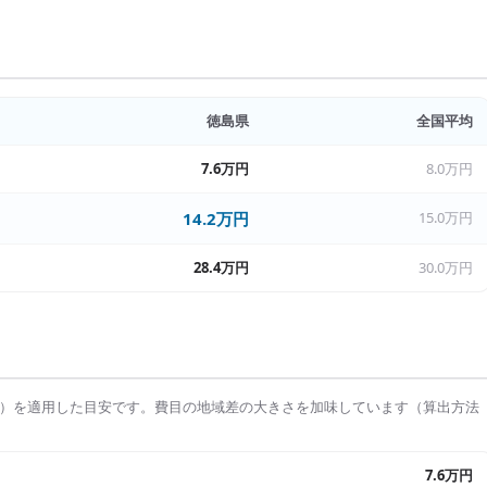
徳島県
全国平均
7.6万円
8.0万円
14.2万円
15.0万円
28.4万円
30.0万円
）を適用した目安です。費目の地域差の大きさを加味しています（算出方法
7.6万円