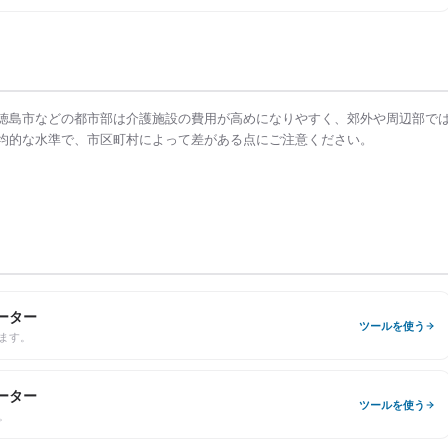
徳島市
などの都市部は
介護施設の費用
が高めになりやすく、郊外や周辺部で
均的な水準で、市区町村によって差がある点にご注意ください。
ーター
ツールを使う
ます。
ーター
ツールを使う
。