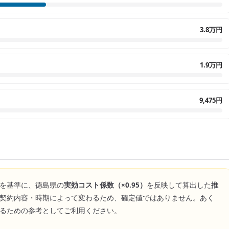
3.8万円
1.9万円
9,475円
を基準に、
徳島県
の
実効コスト係数（×
0.95
）
を反映して算出した
推
契約内容・時期によって変わるため、確定値ではありません。あく
るための参考としてご利用ください。