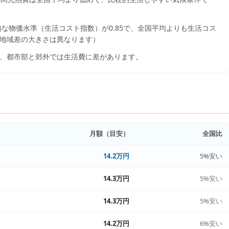
的な物価水準（生活コスト指数）が
0.85
で、
全国平均よりも生活コス
地域差の大きさは異なります）
、都市部と郊外では生活費に差があります。
月額（目安）
全国比
14.2万円
5%安い
14.3万円
5%安い
14.3万円
5%安い
14.2万円
6%安い