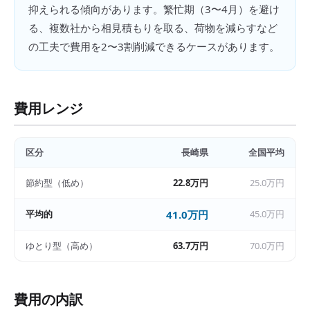
抑えられる傾向があります。繁忙期（3〜4月）を避け
る、複数社から相見積もりを取る、荷物を減らすなど
の工夫で費用を2〜3割削減できるケースがあります。
費用レンジ
区分
長崎県
全国平均
節約型（低め）
22.8万円
25.0万円
平均的
41.0万円
45.0万円
ゆとり型（高め）
63.7万円
70.0万円
費用の内訳