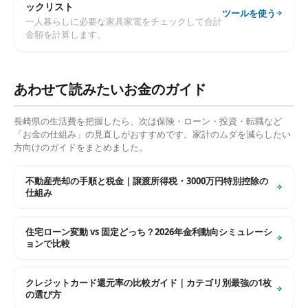
ックリスト
ツールを使う
一人暮らしに必要な家具家電をチェックして合計
金額を計算します。
あわせて読みたいお金のガイド
長崎県
の生活費を把握したら、次は保険・ローン・投資・転職など
「お金の仕組み」の見直しがおすすめです。家計のムダを減らしたい
方向けのガイドをまとめました。
不動産売却の手順と税金｜譲渡所得税・3000万円特別控除の
仕組み
住宅ローン変動 vs 固定どっち？2026年金利動向シミュレーシ
ョンで比較
クレジットカード還元率の比較ガイド｜カテゴリ別最強の1枚
の選び方