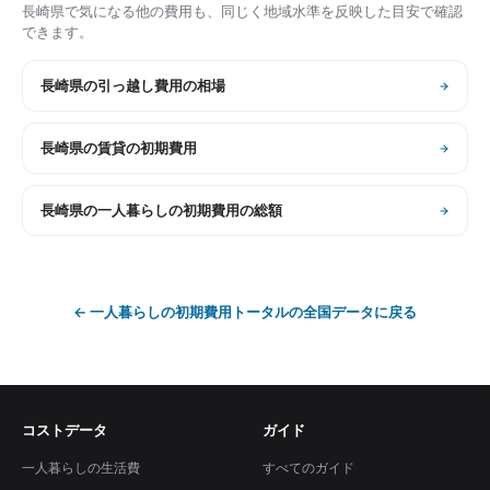
長崎県
で気になる他の費用も、同じく地域水準を反映した目安で確認
できます。
長崎県
の
引っ越し費用の相場
長崎県
の
賃貸の初期費用
長崎県
の
一人暮らしの初期費用の総額
←
一人暮らしの初期費用トータル
の全国データに戻る
コストデータ
ガイド
一人暮らしの生活費
すべてのガイド