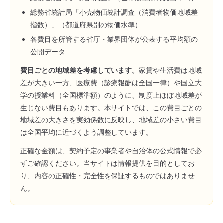
総務省統計局「小売物価統計調査（消費者物価地域差
指数）」（都道府県別の物価水準）
各費目を所管する省庁・業界団体が公表する平均額の
公開データ
費目ごとの地域差を考慮しています。
家賃や生活費は地域
差が大きい一方、医療費（診療報酬は全国一律）や国立大
学の授業料（全国標準額）のように、制度上ほぼ地域差が
生じない費目もあります。本サイトでは、この費目ごとの
地域差の大きさを実効係数に反映し、地域差の小さい費目
は全国平均に近づくよう調整しています。
正確な金額は、契約予定の事業者や自治体の公式情報で必
ずご確認ください。当サイトは情報提供を目的としてお
り、内容の正確性・完全性を保証するものではありませ
ん。