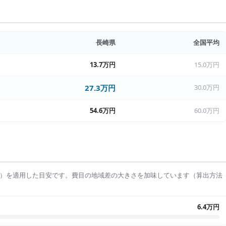
長崎県
全国平均
13.7万円
15.0万円
27.3万円
30.0万円
54.6万円
60.0万円
）を適用した目安です。費目の地域差の大きさを加味しています（算出方法
6.4万円