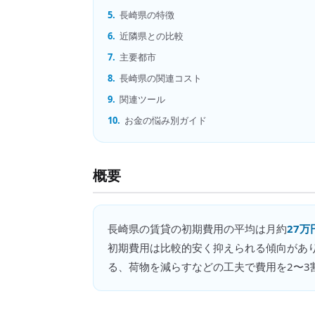
5.
長崎県の特徴
6.
近隣県との比較
7.
主要都市
8.
長崎県の関連コスト
9.
関連ツール
10.
お金の悩み別ガイド
概要
長崎県
の
賃貸の初期費用
の平均は月約
27万
初期費用は比較的安く抑えられる傾向があ
る、荷物を減らすなどの工夫で費用を2〜3