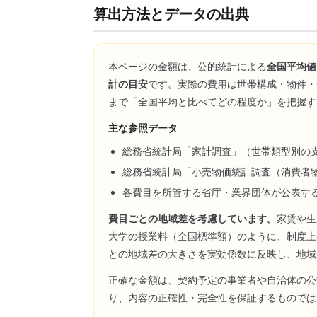
算出方法とデータの出典
本ページの金額は、公的統計による
全国平均値
計の目安
です。実際の費用は世帯構成・物件・
まで「全国平均と比べてどの程度か」を把握す
主な参照データ
総務省統計局「家計調査」（世帯類型別の
総務省統計局「小売物価統計調査（消費者
各費目を所管する省庁・業界団体が公表す
費目ごとの地域差を考慮しています。
家賃や生
大学の授業料（全国標準額）のように、制度上
との地域差の大きさを実効係数に反映し、地域
正確な金額は、契約予定の事業者や自治体の公
り、内容の正確性・完全性を保証するものでは