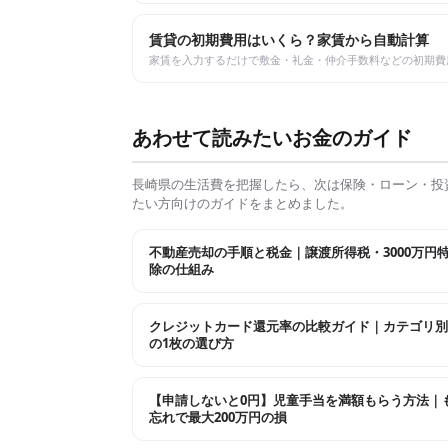
賃貸の初期費用はいくら？家賃から自動計算
家賃を入力するだけで敷金・礼金・仲介手数料などの初期費
あわせて読みたいお金のガイド
長崎県
の生活費を把握したら、次は保険・ローン・投
たい方向けのガイドをまとめました。
不動産売却の手順と税金｜譲渡所得税・3000万円
除の仕組み
クレジットカード還元率の比較ガイド｜カテゴリ別
の1枚の選び方
【申請しないと0円】児童手当を満額もらう方法｜
忘れで最大200万円の損