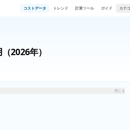
コストデータ
トレンド
計算ツール
ガイド
カテ
用
（2026年）
閉じる