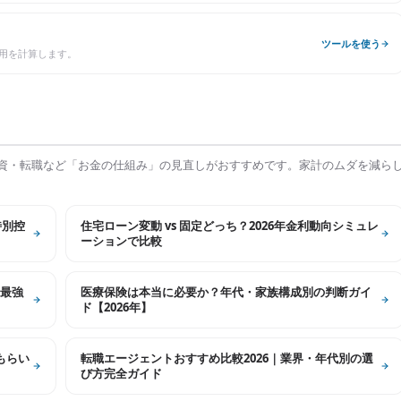
ツールを使う
用を計算します。
資・転職など「お金の仕組み」の見直しがおすすめです。家計のムダを減ら
特別控
住宅ローン変動 vs 固定どっち？2026年金利動向シミュレ
ーションで比較
最強
医療保険は本当に必要か？年代・家族構成別の判断ガイ
ド【2026年】
もらい
転職エージェントおすすめ比較2026｜業界・年代別の選
び方完全ガイド