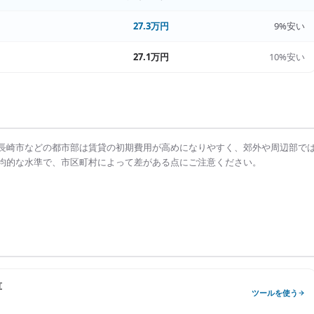
27.3万円
9%安い
27.1万円
10%安い
長崎市
などの都市部は
賃貸の初期費用
が高めになりやすく、郊外や周辺部で
均的な水準で、市区町村によって差がある点にご注意ください。
算
ツールを使う