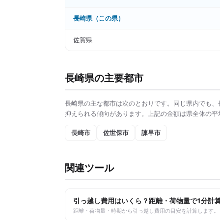
長崎県
（この県）
佐賀県
長崎県
の主要都市
長崎県
の主な都市は次のとおりです。同じ県内でも、
抑えられる傾向があります。上記の金額は県全体の平
長崎市
佐世保市
諫早市
関連ツール
引っ越し費用はいくら？距離・荷物量で1分計
距離・荷物量・時期から引っ越し費用の目安を計算します。