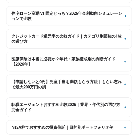
住宅ローン変動 vs 固定どっち？2026年金利動向シミュレーシ
ョンで比較
クレジットカード還元率の比較ガイド｜カテゴリ別最強の1枚
の選び方
医療保険は本当に必要か？年代・家族構成別の判断ガイド
【2026年】
【申請しないと0円】児童手当を満額もらう方法｜もらい忘れ
で最大200万円の損
転職エージェントおすすめ比較2026｜業界・年代別の選び方
完全ガイド
NISA枠でおすすめの投資信託｜目的別ポートフォリオ例