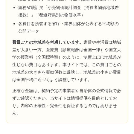
総務省統計局「小売物価統計調査（消費者物価地域差
指数）」（都道府県別の物価水準）
各費目を所管する省庁・業界団体が公表する平均額の
公開データ
費目ごとの地域差を考慮しています。
家賃や生活費は地域
差が大きい一方、医療費（診療報酬は全国一律）や国立大
学の授業料（全国標準額）のように、制度上ほぼ地域差が
生じない費目もあります。本サイトでは、この費目ごとの
地域差の大きさを実効係数に反映し、地域差の小さい費目
は全国平均に近づくよう調整しています。
正確な金額は、契約予定の事業者や自治体の公式情報で必
ずご確認ください。当サイトは情報提供を目的としてお
り、内容の正確性・完全性を保証するものではありませ
ん。