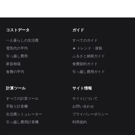
コストデータ
ガイド
一人暮らしの生活費
すべてのガイド
電気代の平均
🔥 トレンド・速報
引っ越し費用
ふるさと納税ガイド
家賃相場
食費節約ガイド
食費の平均
引っ越し費用ガイド
計算ツール
サイト情報
すべての計算ツール
サイトについて
手取り計算機
お問い合わせ
生活費シミュレーター
プライバシーポリシー
引っ越し費用計算機
利用規約