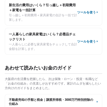
新生活の費用はいくら？引っ越し＋初期費用
＋家電を一括計算
ツールを使う
引っ越し＋初期費用＋家具家電の合計を一括で計
算します。
一人暮らしの家具家電はいくら？必需品チェ
ックリスト
ツールを使う
一人暮らしに必要な家具家電をチェックして合計
金額を計算します。
あわせて読みたいお金のガイド
大阪府
の生活費を把握したら、次は保険・ローン・投資・転職など
「お金の仕組み」の見直しがおすすめです。家計のムダを減らしたい
方向けのガイドをまとめました。
不動産売却の手順と税金｜譲渡所得税・3000万円特別控除の
仕組み