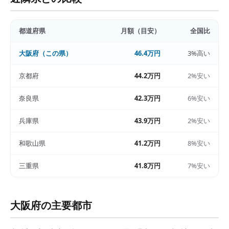
都道府県
月額（目安）
全国比
大阪府
（この県）
46.4万円
3%高い
京都府
44.2万円
2%安い
奈良県
42.3万円
6%安い
兵庫県
43.9万円
2%安い
和歌山県
41.2万円
8%安い
三重県
41.8万円
7%安い
大阪府
の主要都市