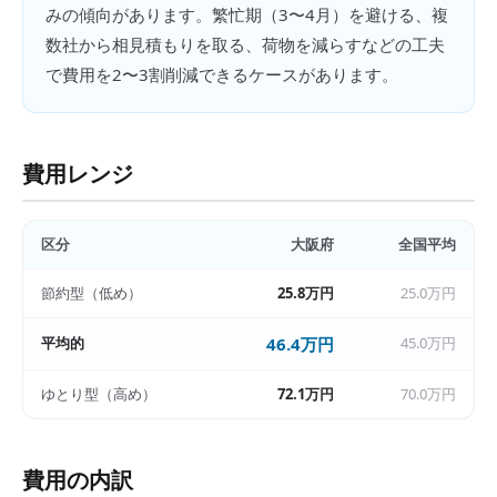
みの傾向があります。繁忙期（3〜4月）を避ける、複
数社から相見積もりを取る、荷物を減らすなどの工夫
で費用を2〜3割削減できるケースがあります。
費用レンジ
区分
大阪府
全国平均
節約型（低め）
25.8万円
25.0万円
平均的
46.4万円
45.0万円
ゆとり型（高め）
72.1万円
70.0万円
費用の内訳