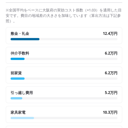
※全国平均をベースに
大阪府
の実効コスト係数（×
1.03
）を適用した目
安です。費目の地域差の大きさを加味しています（算出方法は下記参
照）。
敷金・礼金
12.4万円
仲介手数料
6.2万円
前家賃
6.2万円
引っ越し費用
5.2万円
家具家電
10.3万円