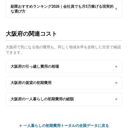
副業おすすめランキング2026｜会社員でも月5万稼げる現実的
な選び方
大阪府
の関連コスト
大阪府
で気になる他の費用も、同じく地域水準を反映した目安で確認
できます。
大阪府
の
引っ越し費用の相場
大阪府
の
賃貸の初期費用
大阪府
の
一人暮らしの初期費用の総額
←
一人暮らしの初期費用トータル
の全国データに戻る