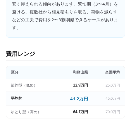
安く抑えられる傾向があります。繁忙期（3〜4月）を
避ける、複数社から相見積もりを取る、荷物を減らす
などの工夫で費用を2〜3割削減できるケースがありま
す。
費用レンジ
区分
和歌山県
全国平均
節約型（低め）
22.9万円
25.0万円
平均的
41.2万円
45.0万円
ゆとり型（高め）
64.1万円
70.0万円