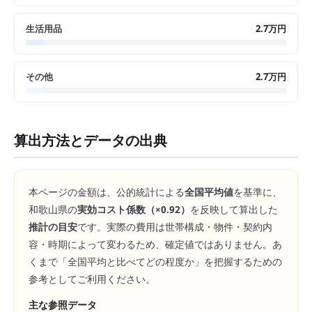
生活用品
2.7万円
その他
2.7万円
算出方法とデータの出典
本ページの金額は、公的統計による
全国平均値
を基準に、
和歌山県
の
実効コスト係数（×
0.92
）
を反映して算出した
推計の目安
です。実際の費用は世帯構成・物件・契約内
容・時期によって変わるため、確定値ではありません。あ
くまで「全国平均と比べてどの程度か」を把握するための
参考としてご利用ください。
主な参照データ