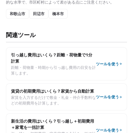
的な水準で、市区町村によって差がある点にご注意ください。
和歌山市
田辺市
橋本市
関連ツール
引っ越し費用はいくら？距離・荷物量で1分
計算
ツールを使う
距離・荷物量・時期から引っ越し費用の目安を計
算します。
賃貸の初期費用はいくら？家賃から自動計算
ツールを使う
家賃を入力するだけで敷金・礼金・仲介手数料な
どの初期費用を計算します。
新生活の費用はいくら？引っ越し＋初期費用
＋家電を一括計算
ツールを使う