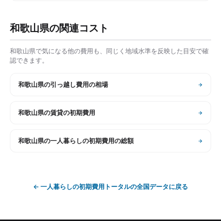
和歌山県
の関連コスト
和歌山県
で気になる他の費用も、同じく地域水準を反映した目安で確
認できます。
和歌山県
の
引っ越し費用の相場
和歌山県
の
賃貸の初期費用
和歌山県
の
一人暮らしの初期費用の総額
←
一人暮らしの初期費用トータル
の全国データに戻る