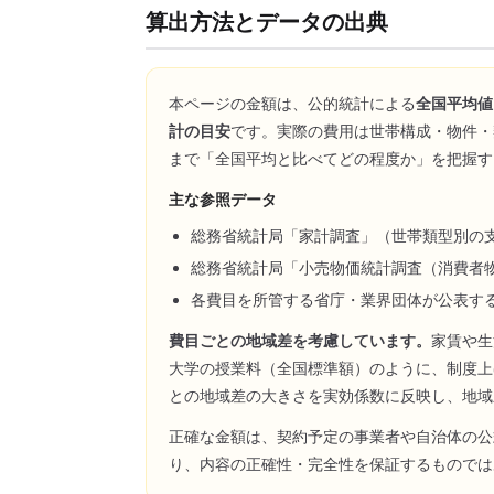
算出方法とデータの出典
本ページの金額は、公的統計による
全国平均値
計の目安
です。実際の費用は世帯構成・物件・
まで「全国平均と比べてどの程度か」を把握す
主な参照データ
総務省統計局「家計調査」（世帯類型別の
総務省統計局「小売物価統計調査（消費者
各費目を所管する省庁・業界団体が公表す
費目ごとの地域差を考慮しています。
家賃や生
大学の授業料（全国標準額）のように、制度上
との地域差の大きさを実効係数に反映し、地域
正確な金額は、契約予定の事業者や自治体の公
り、内容の正確性・完全性を保証するものでは