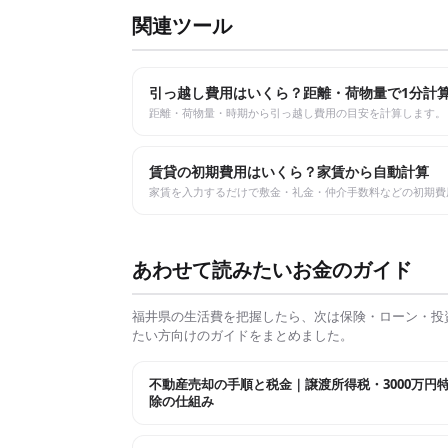
関連ツール
引っ越し費用はいくら？距離・荷物量で1分計
距離・荷物量・時期から引っ越し費用の目安を計算します。
賃貸の初期費用はいくら？家賃から自動計算
家賃を入力するだけで敷金・礼金・仲介手数料などの初期費
あわせて読みたいお金のガイド
福井県
の生活費を把握したら、次は保険・ローン・投
たい方向けのガイドをまとめました。
不動産売却の手順と税金｜譲渡所得税・3000万円
除の仕組み