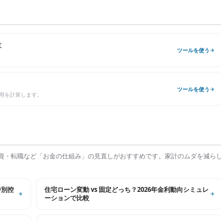
算
ツールを使う
ツールを使う
用を計算します。
資・転職など「お金の仕組み」の見直しがおすすめです。家計のムダを減ら
特別控
住宅ローン変動 vs 固定どっち？2026年金利動向シミュレ
ーションで比較