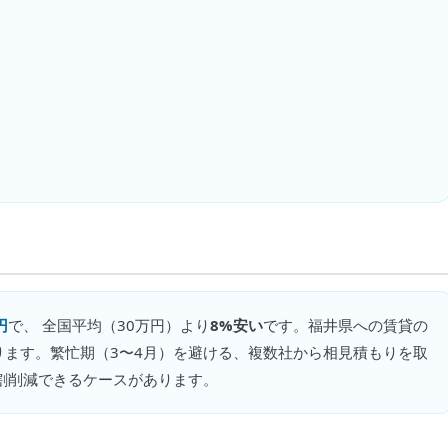
円
で、 全国平均（
30万円
）より
8%安い
です。
福井県への賃貸の
ります。繁忙期（3〜4月）を避ける、複数社から相見積もりを取
割削減できるケースがあります。