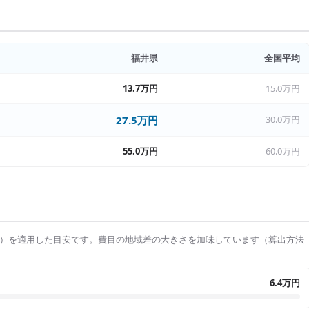
福井県
全国平均
13.7万円
15.0万円
27.5万円
30.0万円
55.0万円
60.0万円
）を適用した目安です。費目の地域差の大きさを加味しています（算出方法
6.4万円