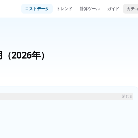
コストデータ
トレンド
計算ツール
ガイド
カテ
用
（2026年）
閉じる