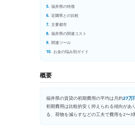
5.
福井県の特徴
6.
近隣県との比較
7.
主要都市
8.
福井県の関連コスト
9.
関連ツール
10.
お金の悩み別ガイド
概要
福井県
の
賃貸の初期費用
の平均は月約
27万
初期費用は比較的安く抑えられる傾向があ
る、荷物を減らすなどの工夫で費用を2〜3