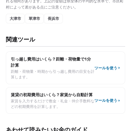
れる傾向があります。上記の金額は県全体の平均的な水準で、市区町
村によって差がある点にご注意ください。
大津市
草津市
長浜市
関連ツール
引っ越し費用はいくら？距離・荷物量で1分
計算
ツールを使う
距離・荷物量・時期から引っ越し費用の目安を計
算します。
賃貸の初期費用はいくら？家賃から自動計算
ツールを使う
家賃を入力するだけで敷金・礼金・仲介手数料な
どの初期費用を計算します。
あわせて読みたいお金のガイド