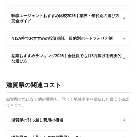
転職エージェントおすすめ比較2026｜業界・年代別の選び方
完全ガイド
NISA枠でおすすめの投資信託｜目的別ポートフォリオ例
副業おすすめランキング2026｜会社員でも月5万稼げる現実的
な選び方
滋賀県
の関連コスト
滋賀県
で気になる他の費用も、同じく地域水準を反映した目安で確認
できます。
滋賀県
の
引っ越し費用の相場