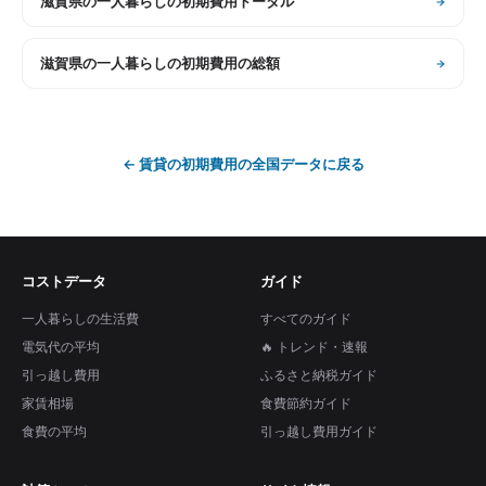
滋賀県
の
一人暮らしの初期費用トータル
滋賀県
の
一人暮らしの初期費用の総額
←
賃貸の初期費用
の全国データに戻る
コストデータ
ガイド
一人暮らしの生活費
すべてのガイド
電気代の平均
🔥 トレンド・速報
引っ越し費用
ふるさと納税ガイド
家賃相場
食費節約ガイド
食費の平均
引っ越し費用ガイド