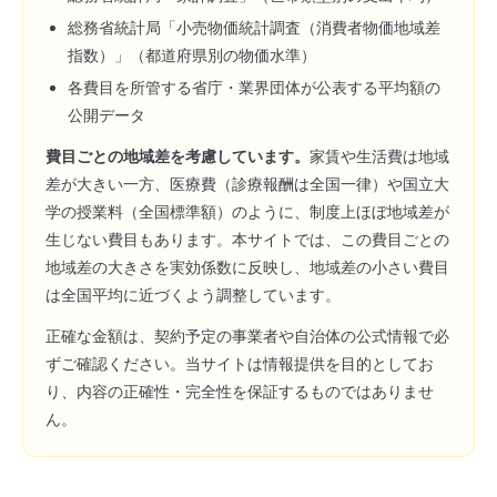
総務省統計局「小売物価統計調査（消費者物価地域差
指数）」（都道府県別の物価水準）
各費目を所管する省庁・業界団体が公表する平均額の
公開データ
費目ごとの地域差を考慮しています。
家賃や生活費は地域
差が大きい一方、医療費（診療報酬は全国一律）や国立大
学の授業料（全国標準額）のように、制度上ほぼ地域差が
生じない費目もあります。本サイトでは、この費目ごとの
地域差の大きさを実効係数に反映し、地域差の小さい費目
は全国平均に近づくよう調整しています。
正確な金額は、契約予定の事業者や自治体の公式情報で必
ずご確認ください。当サイトは情報提供を目的としてお
り、内容の正確性・完全性を保証するものではありませ
ん。