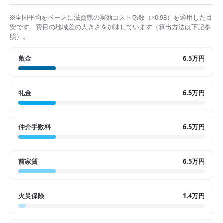
※全国平均をベースに
滋賀県
の実効コスト係数（×
0.93
）を適用した目
安です。費目の地域差の大きさを加味しています（算出方法は下記参
照）。
敷金
6.5万円
礼金
6.5万円
仲介手数料
6.5万円
前家賃
6.5万円
火災保険
1.4万円