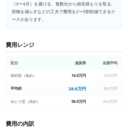
（3〜4月）を避ける、複数社から相見積もりを取る、
荷物を減らすなどの工夫で費用を2〜3割削減できるケ
ースがあります。
費用レンジ
区分
滋賀県
全国平均
節約型（低め）
14.0万円
15.0万円
平均的
28.0万円
30.0万円
ゆとり型（高め）
56.0万円
60.0万円
費用の内訳