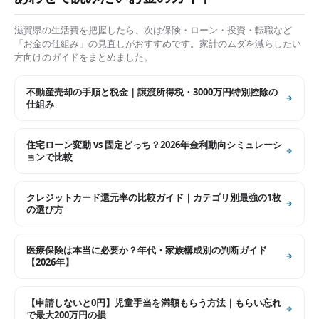
滋賀県
の生活費を把握したら、次は保険・ローン・投資・転職など
「お金の仕組み」の見直しがおすすめです。家計のムダを減らしたい
方向けのガイドをまとめました。
不動産売却の手順と税金｜譲渡所得税・3000万円特別控除の
仕組み
住宅ローン変動 vs 固定どっち？2026年金利動向シミュレーシ
ョンで比較
クレジットカード還元率の比較ガイド｜カテゴリ別最強の1枚
の選び方
医療保険は本当に必要か？年代・家族構成別の判断ガイド
【2026年】
【申請しないと0円】児童手当を満額もらう方法｜もらい忘れ
で最大200万円の損