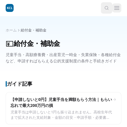
KCL
ホーム
給付金・補助金
💴
給付金・補助金
児童手当・高額療養費・出産育児一時金・失業保険・各種給付金
など、申請すればもらえる公的支援制度の条件と手続きガイド
ガイド記事
【申請しないと0円】児童手当を満額もらう方法｜もらい
忘れで最大200万円の損
児童手当は申請しないと1円も振り込まれません。高校生年代
まで拡大された支給対象・金額の目安・申請手順・必要書類
を整理。もらい忘れを防ぐためのポイントを解説します。