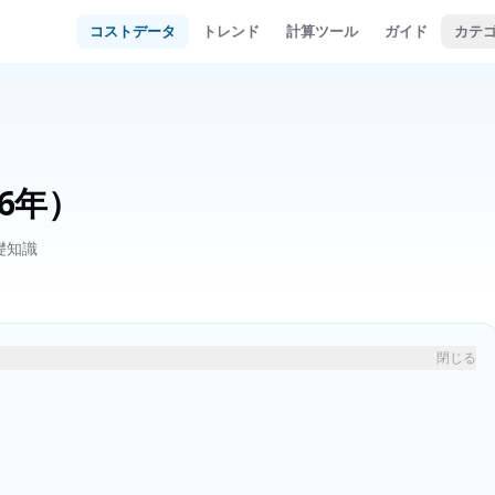
コストデータ
トレンド
計算ツール
ガイド
カテ
26年）
礎知識
閉じる