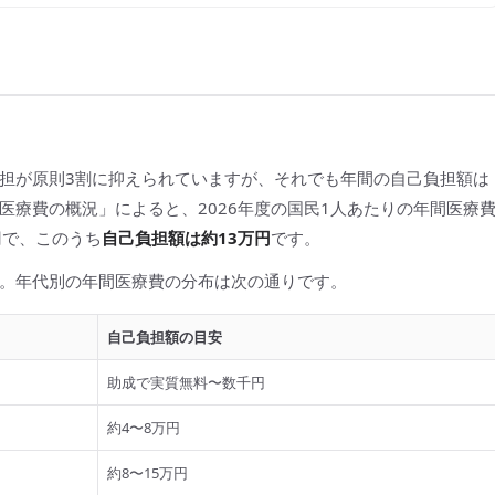
担が原則3割に抑えられていますが、それでも年間の自己負担額は
医療費の概況」によると、2026年度の国民1人あたりの年間医療
円で、このうち
自己負担額は約13万円
です。
。年代別の年間医療費の分布は次の通りです。
自己負担額の目安
助成で実質無料〜数千円
約4〜8万円
約8〜15万円