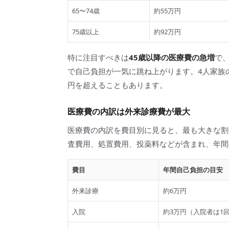
65〜74歳
約55万円
75歳以上
約92万円
特に注目すべきは
45歳以降の医療費の急増
で
で自己負担が一気に跳ね上がります。4人家族の
円を超えることもあります。
医療費の内訳は外来診療費が最大
医療費の内訳を費目別に見ると、最も大きな割
査費用、処置費用、投薬料などが含まれ、年間
費目
年間自己負担の目安
外来診療
約6万円
入院
約3万円（入院者は1回