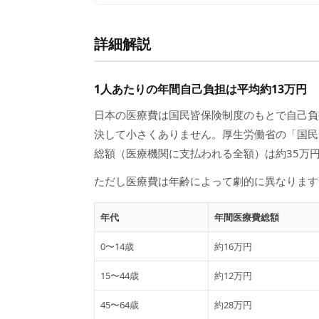
詳細解説
1人あたりの年間自己負担は平均約13万円
日本の医療費は国民皆保険制度のもとで自己負
決して小さくありません。厚生労働省の「国民
総額（医療機関に支払われる全額）は約35万
ただし医療費は年齢によって劇的に異なります
年代
年間医療費総額
0〜14歳
約16万円
15〜44歳
約12万円
45〜64歳
約28万円