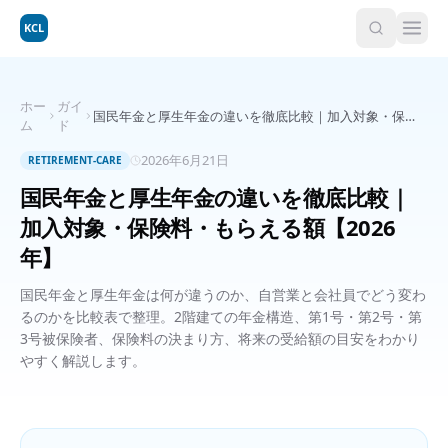
KCL
ホー
ガイ
国民年金と厚生年金の違いを徹底比較｜加入対象・保険
ム
ド
料・もらえる額【2026年】
2026年6月21日
RETIREMENT-CARE
国民年金と厚生年金の違いを徹底比較｜
加入対象・保険料・もらえる額【2026
年】
国民年金と厚生年金は何が違うのか、自営業と会社員でどう変わ
るのかを比較表で整理。2階建ての年金構造、第1号・第2号・第
3号被保険者、保険料の決まり方、将来の受給額の目安をわかり
やすく解説します。