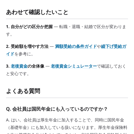
あわせて確認したいこと
1. 自分がどの区分か把握
— 転職・退職・結婚で区分が変わりま
す。
2. 受給額を増やす方法
—
満額受給の条件ガイド
や
繰下げ受給ガ
イド
を参考に。
3.
老後資金
の全体像
—
老後資金シミュレーター
で確認しておく
と安心です。
よくある質問
Q. 会社員は国民年金にも入っているのですか？
A. はい。会社員は厚生年金に加入することで、同時に国民年金
（基礎年金）にも加入している扱いになります。厚生年金保険料