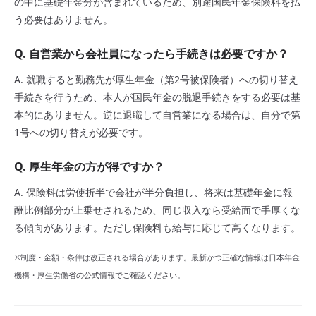
の中に基礎年金分が含まれているため、別途国民年金保険料を払
う必要はありません。
Q. 自営業から会社員になったら手続きは必要ですか？
A. 就職すると勤務先が厚生年金（第2号被保険者）への切り替え
手続きを行うため、本人が国民年金の脱退手続きをする必要は基
本的にありません。逆に退職して自営業になる場合は、自分で第
1号への切り替えが必要です。
Q. 厚生年金の方が得ですか？
A. 保険料は労使折半で会社が半分負担し、将来は基礎年金に報
酬比例部分が上乗せされるため、同じ収入なら受給面で手厚くな
る傾向があります。ただし保険料も給与に応じて高くなります。
※制度・金額・条件は改正される場合があります。最新かつ正確な情報は日本年金
機構・厚生労働省の公式情報でご確認ください。