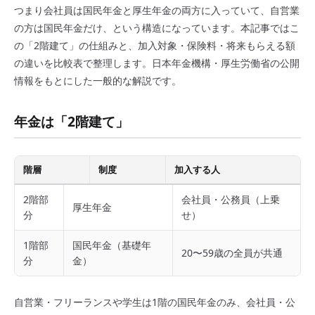
つまり会社員は国民年金と厚生年金の両方に入っていて、自営業
の方は国民年金だけ、という構造になっています。本記事ではこ
の「2階建て」の仕組みと、加入対象・保険料・将来もらえる額
の違いを比較表で整理します。日本年金機構・厚生労働省の公開
情報をもとにした一般的な解説です。
年金は「2階建て」
階層
制度
加入する人
2階部
会社員・公務員（上乗
厚生年金
分
せ）
1階部
国民年金（基礎年
20〜59歳の全員が共通
分
金）
自営業・フリーランスや学生は1階の国民年金のみ、会社員・公