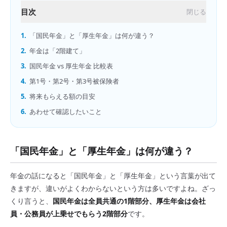
目次
閉じる
1.
「国民年金」と「厚生年金」は何が違う？
2.
年金は「2階建て」
3.
国民年金 vs 厚生年金 比較表
4.
第1号・第2号・第3号被保険者
5.
将来もらえる額の目安
6.
あわせて確認したいこと
「国民年金」と「厚生年金」は何が違う？
年金の話になると「国民年金」と「厚生年金」という言葉が出て
きますが、違いがよくわからないという方は多いですよね。ざっ
くり言うと、
国民年金は全員共通の1階部分、厚生年金は会社
員・公務員が上乗せでもらう2階部分
です。