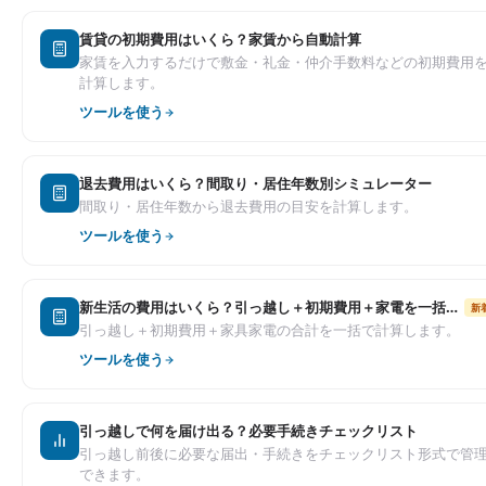
賃貸の初期費用はいくら？家賃から自動計算
家賃を入力するだけで敷金・礼金・仲介手数料などの初期費用
計算します。
ツールを使う
退去費用はいくら？間取り・居住年数別シミュレーター
間取り・居住年数から退去費用の目安を計算します。
ツールを使う
新生活の費用はいくら？引っ越し＋初期費用＋家電を一括計算
新
引っ越し＋初期費用＋家具家電の合計を一括で計算します。
ツールを使う
引っ越しで何を届け出る？必要手続きチェックリスト
引っ越し前後に必要な届出・手続きをチェックリスト形式で管
できます。