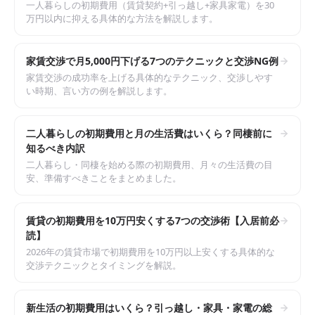
一人暮らしの初期費用（賃貸契約+引っ越し+家具家電）を30
万円以内に抑える具体的な方法を解説します。
家賃交渉で月5,000円下げる7つのテクニックと交渉NG例
家賃交渉の成功率を上げる具体的なテクニック、交渉しやす
い時期、言い方の例を解説します。
二人暮らしの初期費用と月の生活費はいくら？同棲前に
知るべき内訳
二人暮らし・同棲を始める際の初期費用、月々の生活費の目
安、準備すべきことをまとめました。
賃貸の初期費用を10万円安くする7つの交渉術【入居前必
読】
2026年の賃貸市場で初期費用を10万円以上安くする具体的な
交渉テクニックとタイミングを解説。
新生活の初期費用はいくら？引っ越し・家具・家電の総