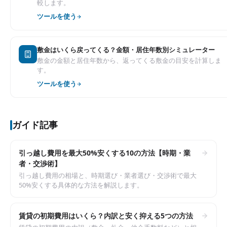
較します。
ツールを使う
敷金はいくら戻ってくる？金額・居住年数別シミュレーター
敷金の金額と居住年数から、返ってくる敷金の目安を計算しま
す。
ツールを使う
ガイド記事
引っ越し費用を最大50%安くする10の方法【時期・業
者・交渉術】
引っ越し費用の相場と、時期選び・業者選び・交渉術で最大
50%安くする具体的な方法を解説します。
賃貸の初期費用はいくら？内訳と安く抑える5つの方法