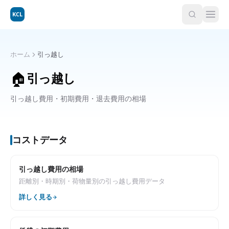
KCL
ホーム
引っ越し
🏠
引っ越し
引っ越し費用・初期費用・退去費用の相場
コストデータ
引っ越し費用の相場
距離別・時期別・荷物量別の引っ越し費用データ
詳しく見る