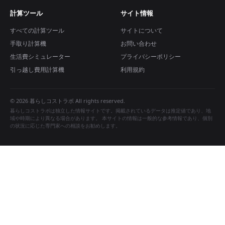
計算ツール
サイト情報
すべての計算ツール
サイトについて
手取り計算機
お問い合わせ
生活費シミュレーター
プライバシーポリシー
引っ越し費用計算機
利用規約
© 2026 暮らしコストラボ All rights reserved.
暮らしコストラボは独立した情報サイトです。掲載されているデータは推定値であり、地
域や時期により異なる場合があります。 本サイトの情報は一般的な参考情報であり、個別
の状況に応じた専門家への相談をお勧めします。