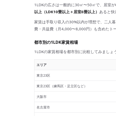
1LDKの広さは一般的に30㎡〜50㎡で、居室
以上（LDK10畳以上＋居室6畳以上）
あると快
家賃は手取り収入の30%以内が理想で、二人暮
費・共益費（月4,000〜8,000円）も含め
都市別の1LDK家賃相場
1LDKの家賃相場を都市別に比較してみましょ
エリア
東京23区
東京23区（練馬区・足立区など）
大阪市
名古屋市