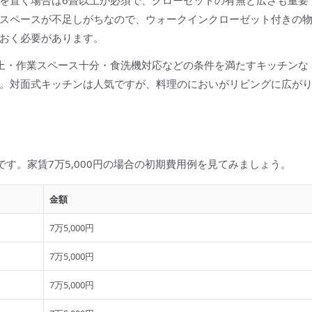
を置く場合は6畳以上が必須で、クローゼットの有無と広さも重要
スペースが不足しがちなので、ウォークインクローゼット付きの
おく必要があります。
上・作業スペース十分・食洗機対応などの条件を満たすキッチンな
。対面式キッチンは人気ですが、料理のにおいがリビングに広が
です。家賃7万5,000円の場合の初期費用例を見てみましょう。
金額
7万5,000円
7万5,000円
7万5,000円