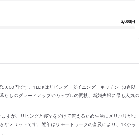
3,000円
万5,000円です。1LDKはリビング・ダイニング・キッチン（8畳以
暮らしのグレードアップやカップルの同棲、新婚夫婦に最も人気
なりますが、リビングと寝室を分けて使えるため生活にメリハリがつ
きなメリットです。近年はリモートワークの普及により、1Kから
す。