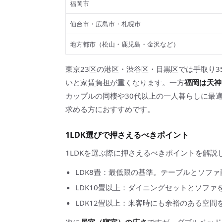
福岡市
仙台市・広島市・札幌市
地方都市（松山・鹿児島・金沢など）
東京23区の港区・渋谷区・目黒区では手取り3
いと家賃負担が重くなります。一方
福岡は天神
カップルの同棲や30代以上の一人暮らしに最
求める方におすすめです。
1LDK選びで押さえるべきポイント
1LDKを選ぶ際に押さえるべきポイントを解説
LDK8畳：最低限の基準。テーブルとソフ
LDK10畳以上：ダイニングセットとソフ
LDK12畳以上：来客時にも余裕のある空間