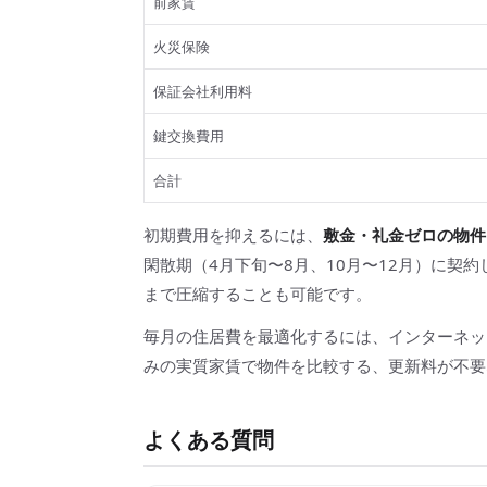
前家賃
火災保険
保証会社利用料
鍵交換費用
合計
初期費用を抑えるには、
敷金・礼金ゼロの物件
閑散期（4月下旬〜8月、10月〜12月）に契
まで圧縮することも可能です。
毎月の住居費を最適化するには、インターネット回
みの実質家賃で物件を比較する、更新料が不要
よくある質問