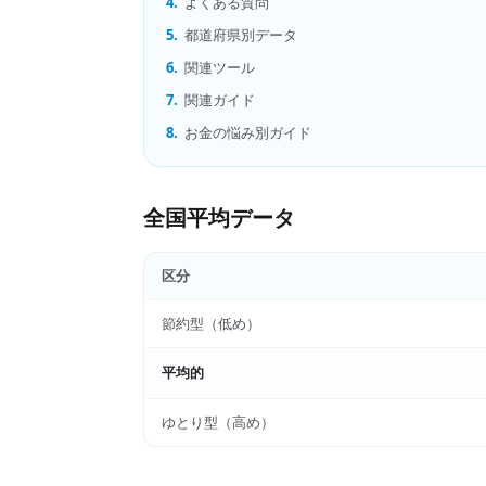
4.
よくある質問
5.
都道府県別データ
6.
関連ツール
7.
関連ガイド
8.
お金の悩み別ガイド
全国平均データ
区分
節約型（低め）
平均的
ゆとり型（高め）