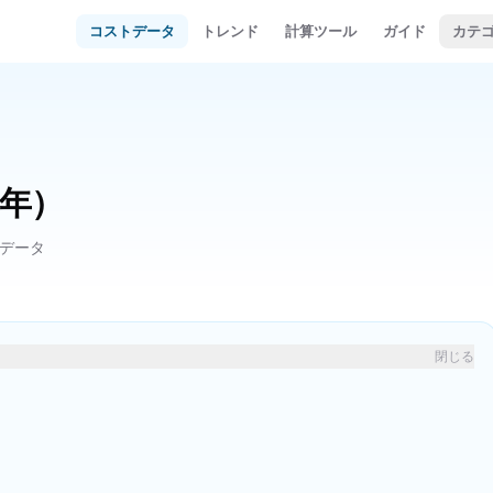
コストデータ
トレンド
計算ツール
ガイド
カテ
6年）
場データ
閉じる