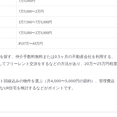
7万5,000円
1万5,000〜2万円
3万7,500〜7万5,000円
1万5,000〜2万5,000円
約37万〜43万円
を探す、仲介手数料無料または0.5ヶ月の不動産会社を利用する、
約してフリーレント交渉をするなどの方法があり、20万〜25万円程
線込みの物件を選ぶ（月4,000〜5,000円の節約）、管理費込
なUR住宅を検討するなどがポイントです。