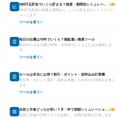
500円玉貯金でいくら貯まる？頻度・期間別シミュレーター
人気
500円玉貯金の頻度と期間から、いくら貯まるかシミュレーシ
ョンします。
ツールを使う
毎日の出費は10年でいくら？無駄遣い換算ツール
毎日の小さな出費が年間・10年間でいくらになるか換算しま
す。
ツールを使う
セールは本当にお得？割引・ポイント・送料込み計算機
割引率・ポイント還元・送料を考慮した本当のお得度を計算し
ます。
ツールを使う
自炊と外食どっちが安い？月・年で差額シミュレーション
人気
自炊と外食の月間コストを比較し、年間の差額を計算します。