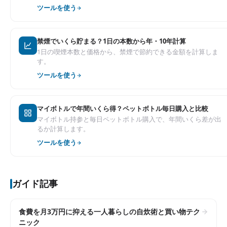
ツールを使う
禁煙でいくら貯まる？1日の本数から年・10年計算
1日の喫煙本数と価格から、禁煙で節約できる金額を計算しま
す。
ツールを使う
マイボトルで年間いくら得？ペットボトル毎日購入と比較
マイボトル持参と毎日ペットボトル購入で、年間いくら差が出
るか計算します。
ツールを使う
ガイド記事
食費を月3万円に抑える一人暮らしの自炊術と買い物テク
ニック