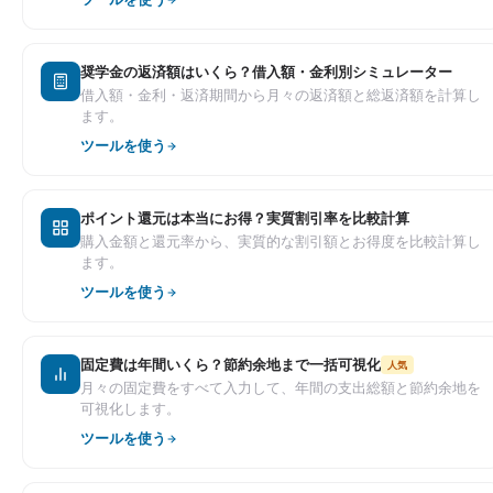
奨学金の返済額はいくら？借入額・金利別シミュレーター
借入額・金利・返済期間から月々の返済額と総返済額を計算し
ます。
ツールを使う
ポイント還元は本当にお得？実質割引率を比較計算
購入金額と還元率から、実質的な割引額とお得度を比較計算し
ます。
ツールを使う
固定費は年間いくら？節約余地まで一括可視化
人気
月々の固定費をすべて入力して、年間の支出総額と節約余地を
可視化します。
ツールを使う