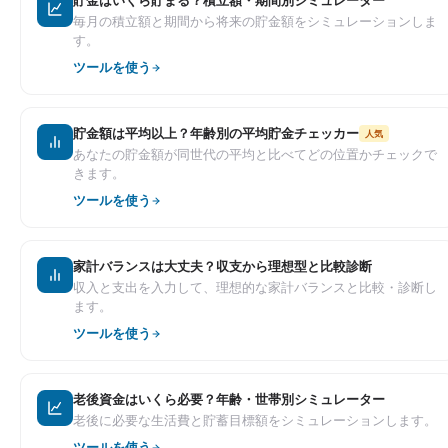
貯金はいくら貯まる？積立額・期間別シミュレーター
毎月の積立額と期間から将来の貯金額をシミュレーションしま
す。
ツールを使う
貯金額は平均以上？年齢別の平均貯金チェッカー
人気
あなたの貯金額が同世代の平均と比べてどの位置かチェックで
きます。
ツールを使う
家計バランスは大丈夫？収支から理想型と比較診断
収入と支出を入力して、理想的な家計バランスと比較・診断し
ます。
ツールを使う
老後資金はいくら必要？年齢・世帯別シミュレーター
老後に必要な生活費と貯蓄目標額をシミュレーションします。
ツールを使う