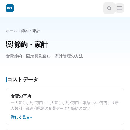
KCL
ホーム
節約・家計
🐷
節約・家計
食費節約・固定費見直し・家計管理の方法
コストデータ
食費の平均
一人暮らし約3万円・二人暮らし約5万円・家族で約7万円。世帯
人数別・都道府県別の食費データと節約のコツ
詳しく見る