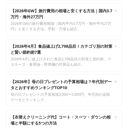
【2026年GW】旅行費用の相場と安くする方法｜国内3.7
万円・海外27万円
2026年GWの旅行費用相場（国内平均3.7万円・海外平均27万
円）と安くする方法。早割・穴場も紹介。
【2026年4月】食品値上げ2,798品目！カテゴリ別の対策
と賢い節約術7選
2026年4月に値上げされた食品2,798品目の対策と節約術。マ
ヨネーズ・食用油・即席麺の代替品も紹介。
【2026年】母の日プレゼントの予算相場は？年代別デー
タとおすすめランキングTOP10
母の日プレゼントの予算相場3,000〜5,000円。年代別の金額
データとランキング。
【衣替えクリーニング代】コート・スーツ・ダウンの相
場と半額にする5つの方法