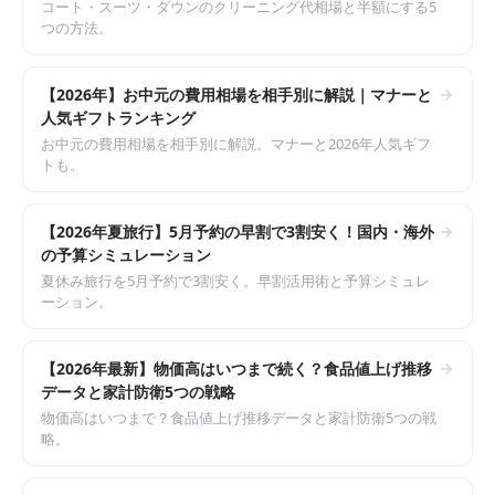
コート・スーツ・ダウンのクリーニング代相場と半額にする5
つの方法。
【2026年】お中元の費用相場を相手別に解説｜マナーと
人気ギフトランキング
お中元の費用相場を相手別に解説。マナーと2026年人気ギフ
トも。
【2026年夏旅行】5月予約の早割で3割安く！国内・海外
の予算シミュレーション
夏休み旅行を5月予約で3割安く。早割活用術と予算シミュレ
ーション。
【2026年最新】物価高はいつまで続く？食品値上げ推移
データと家計防衛5つの戦略
物価高はいつまで？食品値上げ推移データと家計防衛5つの戦
略。