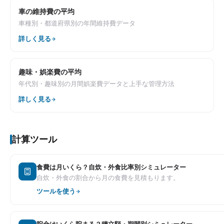
車の維持費の平均
車種別・都道府県別の年間維持費データ
詳しく見る
趣味・娯楽費の平均
年代別・趣味別の月間娯楽費データと上手な管理方法
詳しく見る
計算ツール
食費は月いくら？自炊・外食比率別シミュレーター
自炊・外食の割合から月の食費を見積もります。
ツールを使う