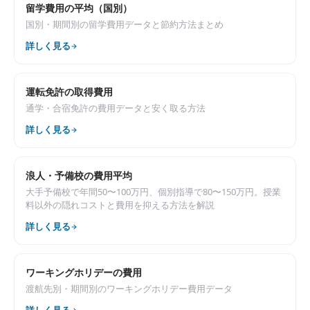
留学費用の平均（国別）
国別・期間別の留学費用データと節約方法まとめ
詳しく見る
運転免許の取得費用
通学・合宿免許の費用データと安く取る方法
詳しく見る
浪人・予備校の費用平均
大手予備校で年間50〜100万円、個別指導で80〜150万円。授業
料以外の隠れコストと費用を抑える方法を解説
詳しく見る
ワーキングホリデーの費用
渡航先別・期間別のワーキングホリデー費用データ