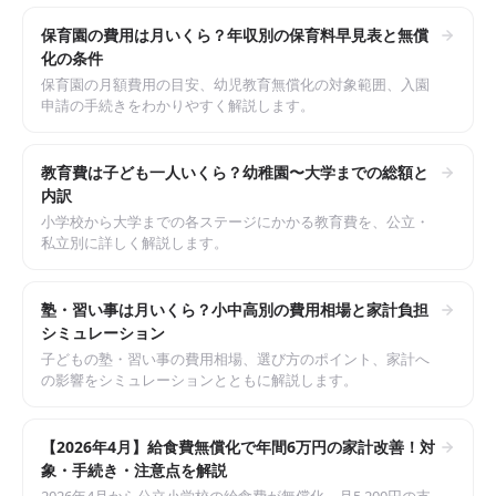
保育園の費用は月いくら？年収別の保育料早見表と無償
化の条件
保育園の月額費用の目安、幼児教育無償化の対象範囲、入園
申請の手続きをわかりやすく解説します。
教育費は子ども一人いくら？幼稚園〜大学までの総額と
内訳
小学校から大学までの各ステージにかかる教育費を、公立・
私立別に詳しく解説します。
塾・習い事は月いくら？小中高別の費用相場と家計負担
シミュレーション
子どもの塾・習い事の費用相場、選び方のポイント、家計へ
の影響をシミュレーションとともに解説します。
【2026年4月】給食費無償化で年間6万円の家計改善！対
象・手続き・注意点を解説