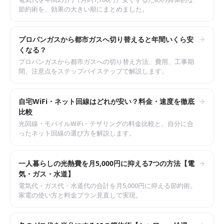
節約術を、効果の大きい順にまとめました。
プロパンガスから都市ガスへ切り替えると年間いくら安
くなる？
プロパンガスから都市ガスへの切り替え方法、費用、工事期
間、注意点をステップバイステップで解説します。
自宅WiFi・ネット回線はどれが安い？料金・速度を徹底
比較
光回線・モバイルWiFi・テザリングの料金比較と、自分に合
ったネット回線の選び方を解説します。
一人暮らしの光熱費を月5,000円に抑える7つの方法【電
気・ガス・水道】
電気代・ガス代・水道代の合計を月5,000円に抑える節約術。
家電の使い方と料金プラン見直しで実現。