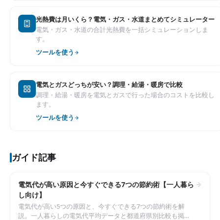
光熱費は月いくら？電気・ガス・水道まとめてシミュレーター
電気・ガス・水道の合計光熱費を一括シミュレーションしま
す。
ツールを使う
電気とガスどっちが安い？調理・給湯・暖房で比較
調理・給湯・暖房を電気とガスで行った場合のコストを比較し
ます。
ツールを使う
ガイド記事
電気代が高い原因と今すぐできる7つの節約術【一人暮ら
し向け】
電気代が高い5つの原因と、今すぐできる7つの節約術を解
説。一人暮らしの電気代平均データと都道府県別比較も掲