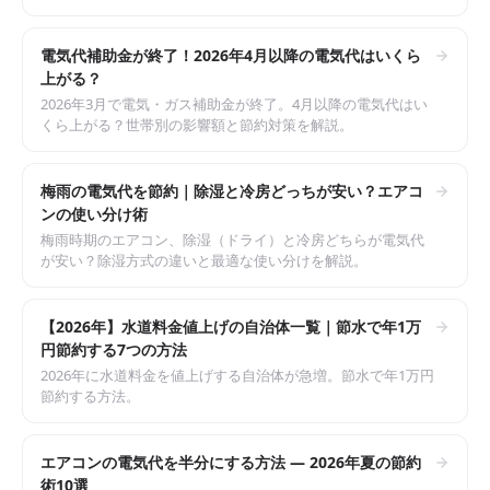
電気代補助金が終了！2026年4月以降の電気代はいくら
上がる？
2026年3月で電気・ガス補助金が終了。4月以降の電気代はい
くら上がる？世帯別の影響額と節約対策を解説。
梅雨の電気代を節約｜除湿と冷房どっちが安い？エアコ
ンの使い分け術
梅雨時期のエアコン、除湿（ドライ）と冷房どちらが電気代
が安い？除湿方式の違いと最適な使い分けを解説。
【2026年】水道料金値上げの自治体一覧｜節水で年1万
円節約する7つの方法
2026年に水道料金を値上げする自治体が急増。節水で年1万円
節約する方法。
エアコンの電気代を半分にする方法 — 2026年夏の節約
術10選