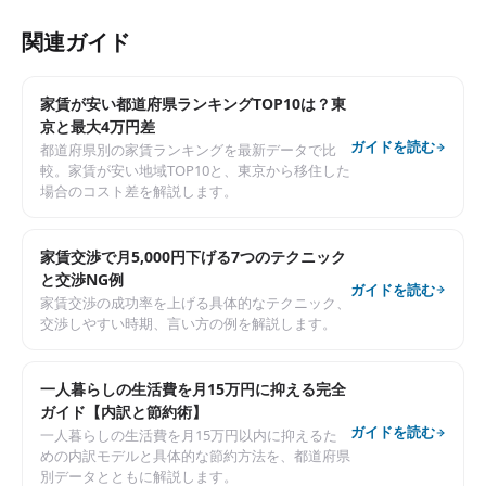
関連ガイド
家賃が安い都道府県ランキングTOP10は？東
京と最大4万円差
ガイドを読む
都道府県別の家賃ランキングを最新データで比
較。家賃が安い地域TOP10と、東京から移住した
場合のコスト差を解説します。
家賃交渉で月5,000円下げる7つのテクニック
と交渉NG例
ガイドを読む
家賃交渉の成功率を上げる具体的なテクニック、
交渉しやすい時期、言い方の例を解説します。
一人暮らしの生活費を月15万円に抑える完全
ガイド【内訳と節約術】
ガイドを読む
一人暮らしの生活費を月15万円以内に抑えるた
めの内訳モデルと具体的な節約方法を、都道府県
別データとともに解説します。