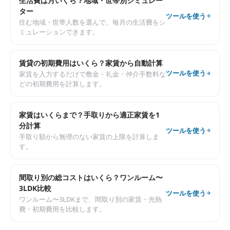
生活費は月いくら？地域・世帯別シミュレー
ター
ツールを使う
住む地域・世帯人数を選んで、毎月の生活費をシ
ミュレーションできます。
賃貸の初期費用はいくら？家賃から自動計算
ツールを使う
家賃を入力するだけで敷金・礼金・仲介手数料な
どの初期費用を計算します。
家賃はいくらまで？手取りから適正家賃を1
分計算
ツールを使う
手取り額から無理のない家賃の上限を計算しま
す。
間取り別の総コストはいくら？ワンルーム〜
3LDK比較
ツールを使う
ワンルーム〜3LDKまで、間取り別の家賃・光熱
費・初期費用を比較します。