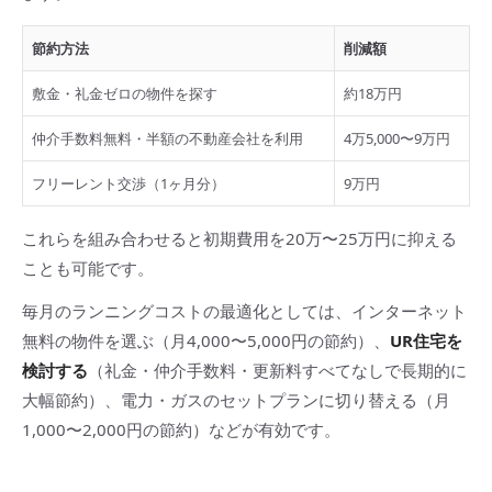
節約方法
削減額
敷金・礼金ゼロの物件を探す
約18万円
仲介手数料無料・半額の不動産会社を利用
4万5,000〜9万円
フリーレント交渉（1ヶ月分）
9万円
これらを組み合わせると初期費用を20万〜25万円に抑える
ことも可能です。
毎月のランニングコストの最適化としては、インターネット
無料の物件を選ぶ（月4,000〜5,000円の節約）、
UR住宅を
検討する
（礼金・仲介手数料・更新料すべてなしで長期的に
大幅節約）、電力・ガスのセットプランに切り替える（月
1,000〜2,000円の節約）などが有効です。