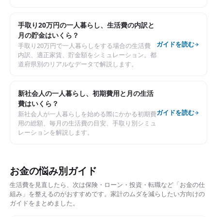
手取り20万円の一人暮らし、生活費の内訳と
月の貯金はいくら？
ガイドを読む
手取り20万円で一人暮らしをする場合の生活費
内訳、適正家賃、貯金額をシミュレーション。都
道府県別のリアルなデータで解説します。
新社会人の一人暮らし、初期費用と月の生活
費はいくら？
ガイドを読む
新社会人が一人暮らしを始める際にかかる初期費
用の総額、毎月の生活費の目安、手取り別シミュ
レーションを解説します。
お金の悩み別ガイド
生活費を見直したら、次は保険・ローン・投資・転職など「お金の仕
組み」を整えるのがおすすめです。家計のムダを減らしたい方向けの
ガイドをまとめました。