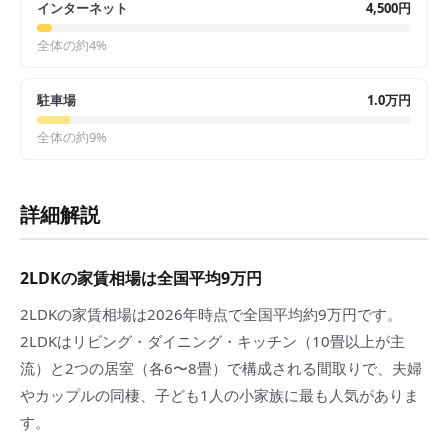
インターネット
4,500円
全体の約
4
%
駐車場
1.0万円
全体の約
9
%
詳細解説
2LDKの家賃相場は全国平均9万円
2LDKの家賃相場は2026年時点で全国平均約9万円です。
2LDKはリビング・ダイニング・キッチン（10畳以上が主
流）と2つの居室（各6〜8畳）で構成される間取りで、夫婦
やカップルの同棲、子ども1人の小家族に最も人気がありま
す。