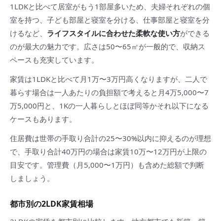
1LDKと比べて居室がもう1部屋多いため、夫婦それぞれの個
室を持つ、子ども部屋と寝室を分ける、仕事部屋と寝室を分
けるなど、
ライフスタイルに合わせた柔軟な使い方
ができる
のが最大の魅力です。広さは50〜65㎡が一般的で、収納ス
ペースも充実しています。
家賃は1LDKと比べて月1万〜3万円高くなりますが、二人で
暮らす場合は一人あたりの負担額で考えると月4万5,000〜7
万5,000円と、1Kの一人暮らしとほぼ同等かそれ以下になる
ケースもあります。
住居費は世帯の手取り合計の25〜30%以内に抑えるのが理想
で、手取り合計40万円の場合は家賃10万〜12万円が上限の
目安です。管理費（月5,000〜1万円）も含めた総額で判断
しましょう。
都市別の2LDK家賃相場