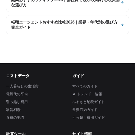
な選び方
転職エージェントおすすめ比較2026｜業界・年代別の選び方
完全ガイド
コストデータ
ガイド
一人暮らしの生活費
すべてのガイド
電気代の平均
🔥 トレンド・速報
引っ越し費用
ふるさと納税ガイド
家賃相場
食費節約ガイド
食費の平均
引っ越し費用ガイド
計算ツール
サイト情報