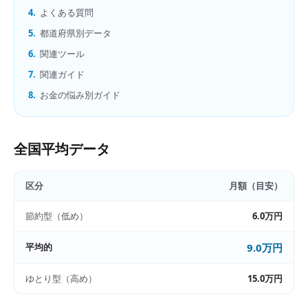
4.
よくある質問
5.
都道府県別データ
6.
関連ツール
7.
関連ガイド
8.
お金の悩み別ガイド
全国平均データ
区分
月額（目安）
節約型（低め）
6.0万円
平均的
9.0万円
ゆとり型（高め）
15.0万円