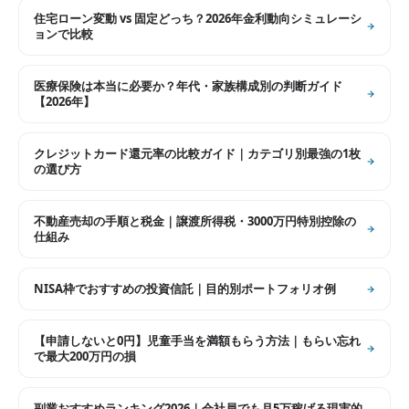
住宅ローン変動 vs 固定どっち？2026年金利動向シミュレーシ
ョンで比較
医療保険は本当に必要か？年代・家族構成別の判断ガイド
【2026年】
クレジットカード還元率の比較ガイド｜カテゴリ別最強の1枚
の選び方
不動産売却の手順と税金｜譲渡所得税・3000万円特別控除の
仕組み
NISA枠でおすすめの投資信託｜目的別ポートフォリオ例
【申請しないと0円】児童手当を満額もらう方法｜もらい忘れ
で最大200万円の損
副業おすすめランキング2026｜会社員でも月5万稼げる現実的